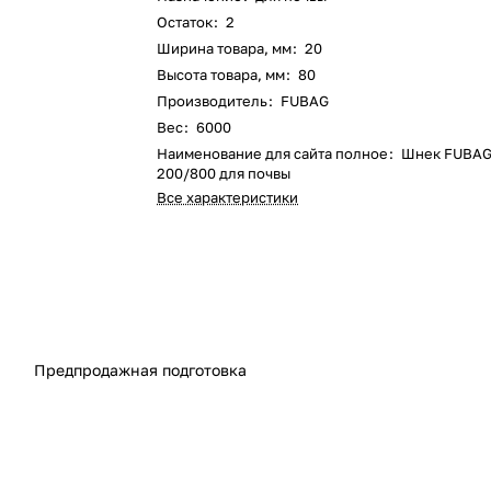
Остаток
:
2
Ширина товара, мм
:
20
Высота товара, мм
:
80
Производитель
:
FUBAG
Вес
:
6000
Наименование для сайта полное
:
Шнек FUBAG
200/800 для почвы
Все характеристики
Предпродажная подготовка