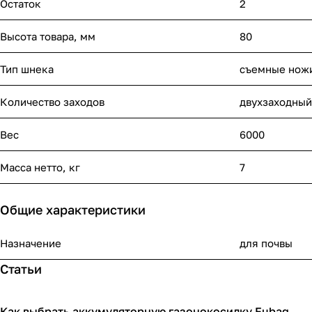
Остаток
2
Высота товара, мм
80
Тип шнека
съемные нож
Количество заходов
двухзаходный
Вес
6000
Масса нетто, кг
7
Общие характеристики
Назначение
для почвы
Статьи
Как выбрать аккумуляторную газонокосилку Fubag