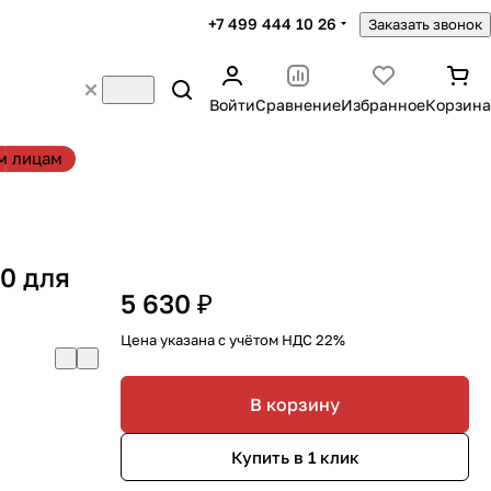
+7 499 444 10 26
Заказать звонок
Войти
Сравнение
Избранное
Корзина
м лицам
0 для
5 630 ₽
Цена указана с учётом НДС 22%
В корзину
Купить в 1 клик