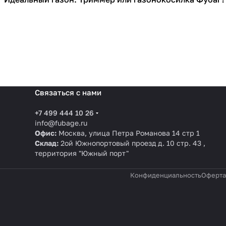
Садовая техника
Связаться с нами
+7 499 444 10 26
info@fubage.ru
Офис:
Москва, улица Петра Романова 14 стр 1
Склад:
2ой Южнопортовый проезд д. 10 стр. 43 ,
территория "Южный порт"
Конфиденциальность
Оферта