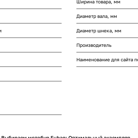
Ширина товара, мм
Диаметр вала, мм
и
Диаметр шнека, мм
Производитель
Наименование для сайта 
Выбираем мотобур Fubag: Оптимальный экземпляр