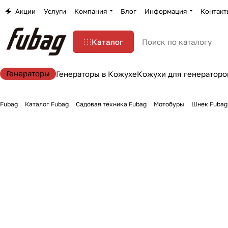
Акции
Услуги
Компания
Блог
Информация
Контакт
Каталог
Генераторы
Генераторы в Кожухе
Кожухи для генераторо
Fubag
Каталог Fubag
Садовая техника Fubag
Мотобуры
Шнек Fubag 