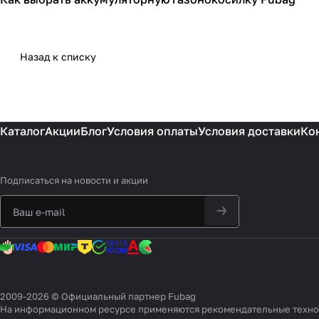
Садовая техника
Назад к списку
Каталог
Акции
Блог
Условия оплаты
Условия доставки
Ко
Подписаться
на новости и акции
2009-2026 © Официальный партнер Fubag
На информационном ресурсе применяются
рекомендательные техн