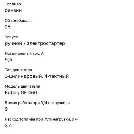
Топливо
бензин
Объём бака, л
25
Запуск
ручной / электростартер
Номинальный ток, A
9,5
Тип двигателя
1-цилиндровый, 4-тактный
Модель двигателя
Fubag GF 460
Время работы при 3/4 нагрузки, ч
9
Расход топлива при 75% нагрузки, л/ч
3,4