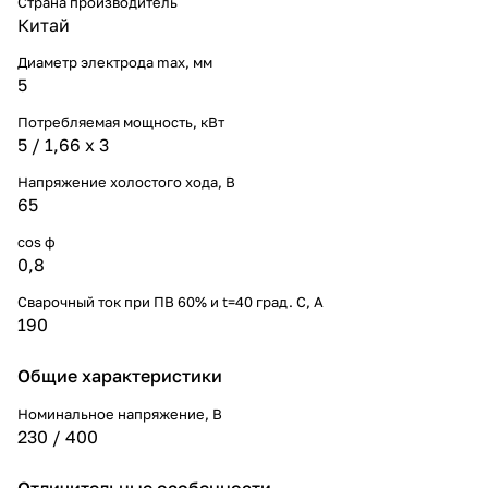
Страна производитель
Китай
Диаметр электрода max, мм
5
Потребляемая мощность, кВт
5 / 1,66 x 3
Напряжение холостого хода, В
65
cos ф
0,8
Сварочный ток при ПВ 60% и t=40 град. С, А
190
Общие характеристики
Номинальное напряжение, В
230 / 400
Отличительные особенности