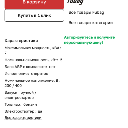
В корзину
Все товары Fubag
Купить в 1 клик
Все товары категории
Авторизуйтесь и получите
Характеристики
персональную цену!
Максимальная мощность, кВА
:
7
Номинальная мощность, кВт
:
5
Блок АВР в комплекте
:
нет
Исполнение
:
открытое
Номинальное напряжение, В
:
230 / 400
Запуск
:
ручной /
электростартер
Топливо
:
бензин
Электростартер
:
да
Все характеристики