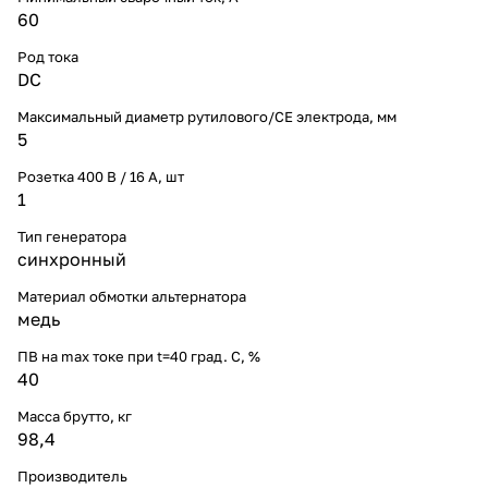
60
Род тока
DC
Максимальный диаметр рутилового/CE электрода, мм
5
Розетка 400 В / 16 А, шт
1
Тип генератора
синхронный
Материал обмотки альтернатора
медь
ПВ на max токе при t=40 град. С, %
40
Масса брутто, кг
98,4
Производитель