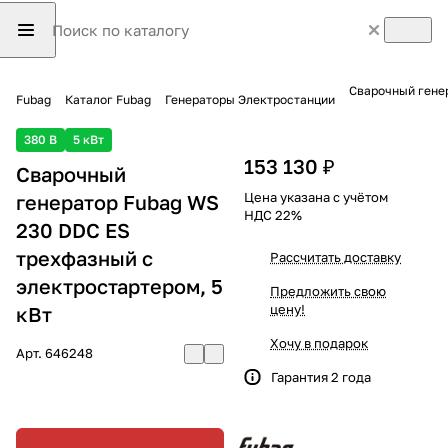
Сварочный генер
Fubag
Каталог Fubag
Генераторы Электростанции
380 В
5 кВт
153 130 ₽
Сварочный
Цена указана с учётом
генератор Fubag WS
НДС 22%
230 DDC ES
трехфазный с
Рассчитать доставку
электростартером, 5
Предложить свою
цену!
кВт
Хочу в подарок
Арт.
646248
Гарантия 2 года