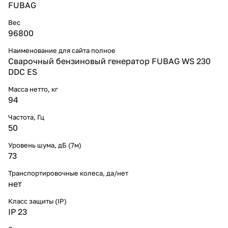
FUBAG
Вес
96800
Наименование для сайта полное
Сварочный бензиновый генератор FUBAG WS 230
DDC ES
Масса нетто, кг
94
Частота, Гц
50
Уровень шума, дБ (7м)
73
Транспортировочные колеса, да/нет
нет
Класс защиты (IP)
IP 23