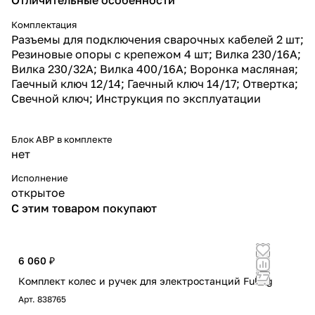
Комплектация
Разъемы для подключения сварочных кабелей 2 шт;
Резиновые опоры с крепежом 4 шт; Вилка 230/16А;
Вилка 230/32А; Вилка 400/16А; Воронка масляная;
Гаечный ключ 12/14; Гаечный ключ 14/17; Отвертка;
Свечной ключ; Инструкция по эксплуатации
Блок АВР в комплекте
нет
Исполнение
открытое
С этим товаром покупают
6 060 ₽
Комплект колес и ручек для электростанций Fubag
Арт.
838765