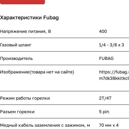
Характеристики Fubag
Напряжение питания, В
400
Газовый шланг
1/4 - 3/8 x 3
Производитель
FUBAG
Изображение(товара нет на сайте)
https://fubag
m7dk38kkltkc9
Режим работы горелки
2T/4T
Разъем горелки
5 pin
Медный кабель заземления с зажимом, м
70 мм х 4