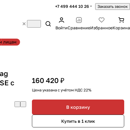
+7 499 444 10 26
Заказать звонок
Войти
Сравнение
Избранное
Корзина
м лицам
bag
160 420 ₽
SE с
m
Цена указана с учётом НДС 22%
В корзину
Купить в 1 клик