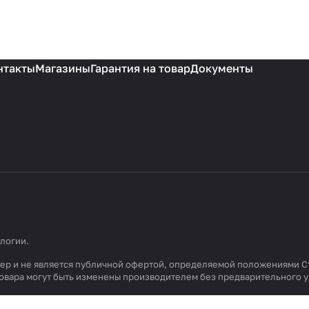
нтакты
Магазины
Гарантия на товар
Документы
ологии
.
ктер и не является публичной офертой, определяемой положениями С
 товара могут быть изменены производителем без предварительного