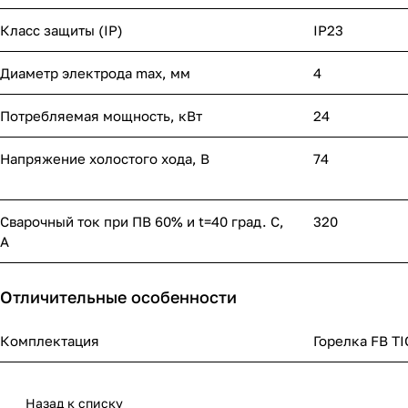
Класс защиты (IP)
IP23
Диаметр электрода max, мм
4
Потребляемая мощность, кВт
24
Напряжение холостого хода, В
74
Сварочный ток при ПВ 60% и t=40 град. С,
320
А
Отличительные особенности
Комплектация
Горелка FB TI
Назад к списку