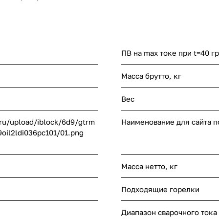
ПВ на max токе при t=40 гр
Масса брутто, кг
Вес
.ru/upload/iblock/6d9/gtrm
Наименование для сайта 
oil2ldi036pc101/01.png
Масса нетто, кг
Подходящие горелки
Диапазон сварочного тока 