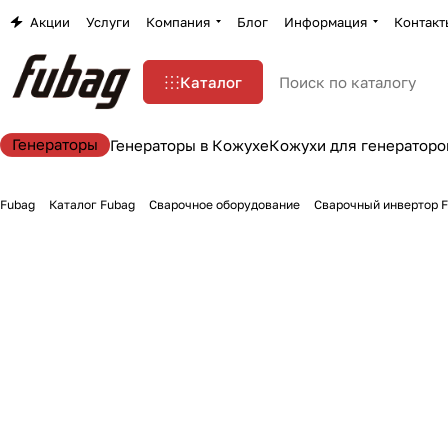
Акции
Услуги
Компания
Блог
Информация
Контакт
Каталог
Генераторы
Генераторы в Кожухе
Кожухи для генераторо
Fubag
Каталог Fubag
Сварочное оборудование
Сварочный инвертор F