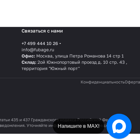
Связаться с нами
+7 499 444 10 26
info@fubage.ru
Офис:
Москва, улица Петра Романова 14 стр 1
Склад:
2ой Южнопортовый проезд д. 10 стр. 43 ,
территория "Южный порт"
Конфиденциальность
Оферта
татьи 435 и 437 Гражданского кодекса Российской Федерации.
 уведомления. Уточняйте информацию у наших менеджеров по
Напишите в Telegram!