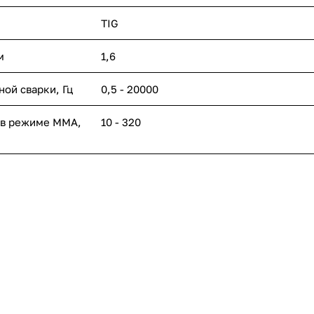
TIG
м
1,6
ой сварки, Гц
0,5 - 20000
 в режиме ММА,
10 - 320