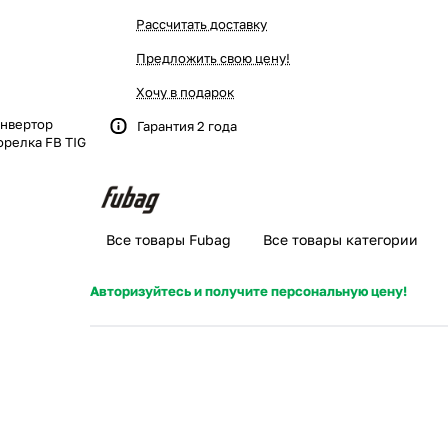
Рассчитать доставку
Предложить свою цену!
Хочу в подарок
инвертор
Гарантия 2 года
орелка FB TIG
Все товары Fubag
Все товары категории
Авторизуйтесь и получите персональную цену!