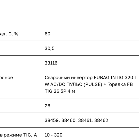
ад. С, %
60
30,5
33116
полное
Сварочный инвертор FUBAG INTIG 320 T
W AC/DC ПУЛЬС (PULSE) + Горелка FB
TIG 26 5P 4 м
26
38459, 38460, 38461, 38462
в режиме TIG, А
10 - 320