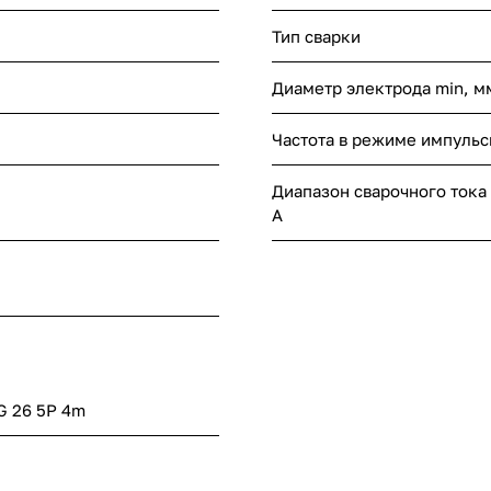
Тип сварки
Диаметр электрода min, м
Частота в режиме импульсн
Диапазон сварочного тока
А
G 26 5P 4m