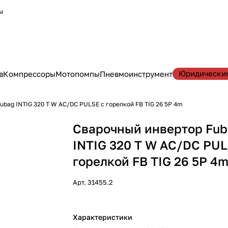
ы
Юридически
в
Компрессоры
Мотопомпы
Пневмоинструмент
ubag INTIG 320 T W AC/DC PULSE с горелкой FB TIG 26 5P 4m
Сварочный инвертор Fu
INTIG 320 T W AC/DC PUL
горелкой FB TIG 26 5P 4
Арт.
31455.2
Характеристики