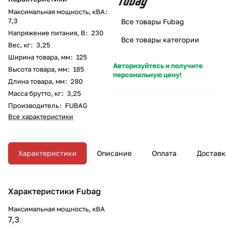
Максимальная мощность, кВА
:
7,3
Все товары Fubag
Напряжение питания, В
:
230
Все товары категории
Вес, кг
:
3,25
Ширина товара, мм
:
125
Авторизуйтесь и получите
Высота товара, мм
:
185
персональную цену!
Длина товара, мм
:
280
Масса брутто, кг
:
3,25
Производитель
:
FUBAG
Все характеристики
Характеристики
Описание
Оплата
Доставк
Характеристики Fubag
Максимальная мощность, кВА
7,3