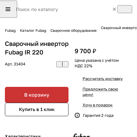
Сварочный инвертор
Fubag
Каталог Fubag
Сварочное оборудование
Сварочный инвертор
9 700 ₽
Fubag IR 220
Цена указана с учётом
Арт.
31404
НДС 22%
Рассчитать доставку
Предложить свою
В корзину
цену!
Хочу в подарок
Купить в 1 клик
Гарантия 2 года
Характеристики