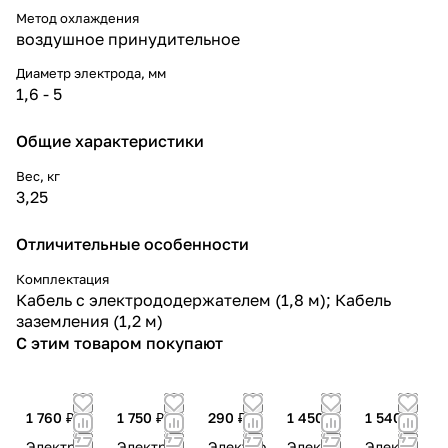
Метод охлаждения
воздушное принудительное
Диаметр электрода, мм
1,6 - 5
Общие характеристики
Вес, кг
3,25
Отличительные особенности
Комплектация
Кабель с электрододержателем (1,8 м); Кабель
заземления (1,2 м)
С этим товаром покупают
1 760 ₽
1 750 ₽
290 ₽
1 450 ₽
1 540 ₽
Электрод
Электрод
Электро
Электр
Электр