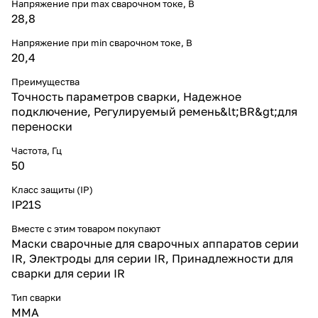
Напряжение при max сварочном токе, В
28,8
Напряжение при min сварочном токе, В
20,4
Преимущества
Точность параметров сварки, Надежное
подключение, Регулируемый ремень&lt;BR&gt;для
переноски
Частота, Гц
50
Класс защиты (IP)
IP21S
Вместе с этим товаром покупают
Маски сварочные для сварочных аппаратов серии
IR, Электроды для серии IR, Принадлежности для
сварки для серии IR
Тип сварки
MMA