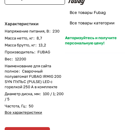
Все товары Fubag
Все товары категории
Характеристики
Напряжение питания, В
:
230
Авторизуйтесь и получите
Масса нетто, кг
:
8,7
персональную цену!
Масса брутто, кг
:
13,2
Производитель
:
FUBAG
Вес
:
12200
Наименование для сайта
полное
:
Сварочный
полуавтомат FUBAG IRMIG 200
SYN ПУЛЬС (PULSE) LED с
горелкой 250 А в комплекте
Диаметр диска, мм
:
100 / 1; 200
/ 5
Частота, Гц
:
50
Все характеристики