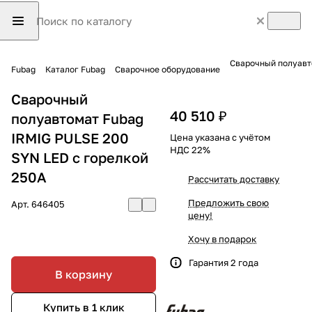
Сварочный полуавт
Fubag
Каталог Fubag
Сварочное оборудование
Сварочный
40 510 ₽
полуавтомат Fubag
IRMIG PULSE 200
Цена указана с учётом
НДС 22%
SYN LED с горелкой
250А
Рассчитать доставку
Предложить свою
Арт.
646405
цену!
Хочу в подарок
Гарантия 2 года
В корзину
Купить в 1 клик