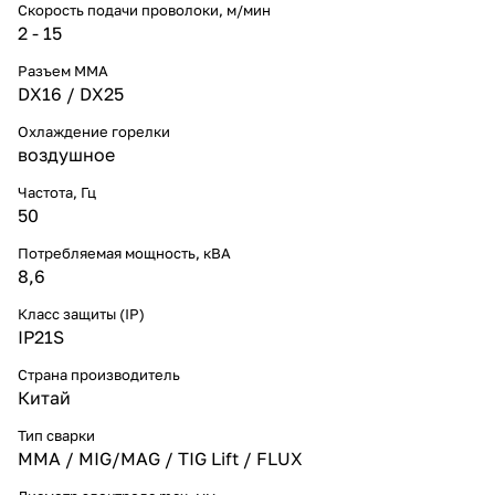
Скорость подачи проволоки, м/мин
2 - 15
Разъем ММА
DX16 / DX25
Охлаждение горелки
воздушное
Частота, Гц
50
Потребляемая мощность, кВА
8,6
Класс защиты (IP)
IP21S
Страна производитель
Китай
Тип сварки
ММА / MIG/MAG / TIG Lift / FLUX