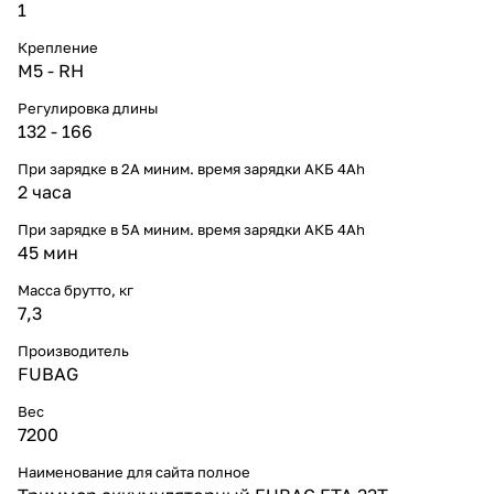
1
Крепление
М5 - RH
Регулировка длины
132 - 166
При зарядке в 2А миним. время зарядки АКБ 4Ah
2 часа
При зарядке в 5А миним. время зарядки АКБ 4Ah
45 мин
Масса брутто, кг
7,3
Производитель
FUBAG
Вес
7200
Наименование для сайта полное