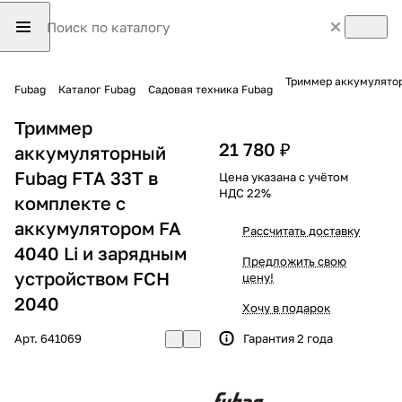
Триммер аккумулятор
Fubag
Каталог Fubag
Садовая техника Fubag
Триммер
21 780 ₽
аккумуляторный
Fubag FTA 33T в
Цена указана с учётом
НДС 22%
комплекте с
аккумулятором FA
Рассчитать доставку
4040 Li и зарядным
Предложить свою
устройством FCH
цену!
2040
Хочу в подарок
Арт.
641069
Гарантия 2 года