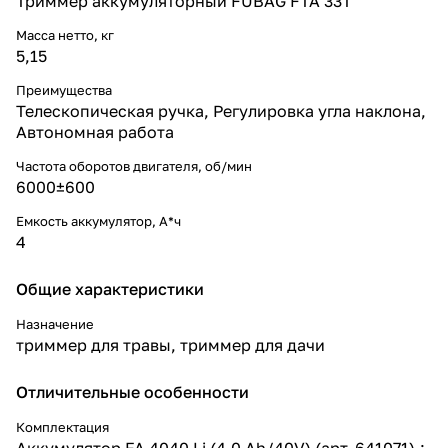
Триммер аккумуляторный FUBAG FTA 33T
Масса нетто, кг
5,15
Преимущества
Телескопическая ручка, Регулировка угла наклона,
Автономная работа
Частота оборотов двигателя, об/мин
6000±600
Емкость аккумулятор, А*ч
4
Общие характеристики
Назначение
триммер для травы, триммер для дачи
Отличительные особенности
Комплектация
Аккумулятор FA 4040 Li (4.0 Ah/40V) (арт. 641071).;