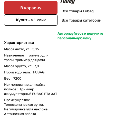
В корзину
Все товары Fubag
Купить в 1 клик
Все товары категории
Авторизуйтесь и получите
персональную цену!
Характеристики
Масса нетто, кг
:
5,15
Назначение
:
триммер для
травы, триммер для дачи
Масса брутто, кг
:
7,3
Производитель
:
FUBAG
Вес
:
7200
Наименование для сайта
полное
:
Триммер
аккумуляторный FUBAG FTA 33T
Преимущества
:
Телескопическая ручка,
Регулировка угла наклона,
Автономная работа