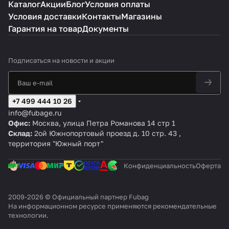
Каталог
Акции
Блог
Условия оплаты
Условия доставки
Контакты
Магазины
Гарантия на товар
Документы
Подписаться
на новости и акции
+7 499 444 10 26
info@fubage.ru
Офис:
Москва, улица Петра Романова 14 стр 1
Склад:
2ой Южнопортовый проезд д. 10 стр. 43 ,
территория "Южный порт"
Конфиденциальность
Оферта
2009-2026 © Официальный партнер Fubag
На информационном ресурсе применяются
рекомендательные
технологии
.