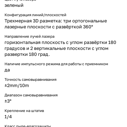
зеленый
Конфигурация линий/плоскостей
Трехмерная 3D разметка: три ортогональные
лазерные плоскости с развёрткой 360°
Направление лучей лазера
горизонтальная плоскость с углом развёртки 180
градусов и 2 вертикальные плоскости с углом
развертки 180 град.
Наличие импульсного режима для работы с приемником
да
Точность самовыравнивания
±2mm/10m
Диапазон самовыравнивания
±3°
Крепление на штатив
1/4
Класс пыле-влагозащиты