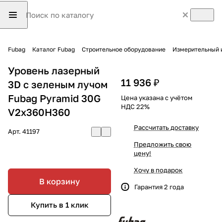
Fubag
Каталог Fubag
Строительное оборудование
Измерительный 
Уровень лазерный
11 936 ₽
3D с зеленым лучом
Fubag Pyramid 30G
Цена указана с учётом
НДС 22%
V2х360H360
Рассчитать доставку
Арт.
41197
Предложить свою
цену!
Хочу в подарок
В корзину
Гарантия 2 года
Купить в 1 клик