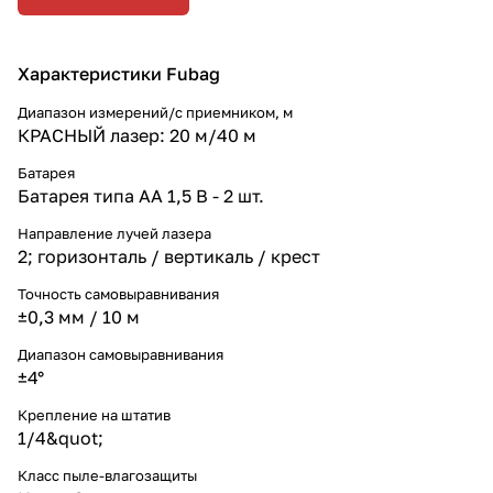
Характеристики Fubag
Диапазон измерений/с приемником, м
КРАСНЫЙ лазер: 20 м/40 м
Батарея
Батарея типа AA 1,5 В - 2 шт.
Направление лучей лазера
2; горизонталь / вертикаль / крест
Точность самовыравнивания
±0,3 мм / 10 м
Диапазон самовыравнивания
±4°
Крепление на штатив
1/4&quot;
Класс пыле-влагозащиты