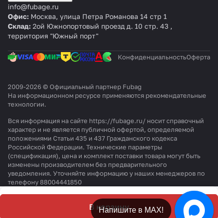
info@fubage.ru
Офис:
Москва, улица Петра Романова 14 стр 1
Склад:
2ой Южнопортовый проезд д. 10 стр. 43 ,
территория "Южный порт"
Конфиденциальность
Оферта
2009-2026 © Официальный партнер Fubag
На информационном ресурсе применяются
рекомендательные
технологии
.
Вся информация на сайте https://fubage.ru/ носит справочный
характер и не является публичной офертой, определяемой
положениями Статьи 435 и 437 Гражданского кодекса
Российской Федерации. Технические параметры
(спецификация), цена и комплект поставки товара могут быть
изменены производителем без предварительного
уведомления. Уточняйте информацию у наших менеджеров по
телефону 88004441850
В корзину
Напишите в МАХ!