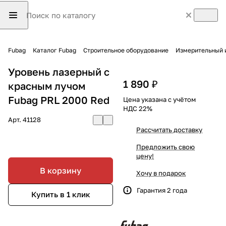
Fubag
Каталог Fubag
Строительное оборудование
Измерительный 
Уровень лазерный с
1 890 ₽
красным лучом
Fubag PRL 2000 Red
Цена указана с учётом
НДС 22%
Арт.
41128
Рассчитать доставку
Предложить свою
цену!
В корзину
Хочу в подарок
Гарантия 2 года
Купить в 1 клик