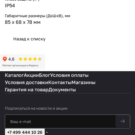
IP54
Габаритные размеры (ДхШхВ), мм
85 х 68 х 78 мм
Назад к списку
Каталог
Акции
Блог
Условия оплаты
Условия доставки
Контакты
Магазины
Гарантия на товар
Документы
Подписаться
на новости и акции
+7 499 444 10 26