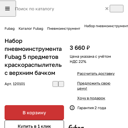
Набор пневмоинструмент
Fubag
Каталог Fubag
Пневмоинструмент
Набор
3 660 ₽
пневмоинструмента
Fubag 5 предметов
Цена указана с учётом
НДС 22%
краскораспылитель
с верхним бачком
Рассчитать доставку
Предложить свою
Арт.
120101
цену!
Хочу в подарок
Гарантия 2 года
В корзину
Купить в 1 клик