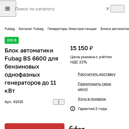
Fubag
Каталог Fubag
Генераторы Электростанции
Блоки автомати
220 В
15 150 ₽
Блок автоматики
Цена указана с учётом
Fubag BS 6600 для
НДС 22%
бензиновых
однофазных
Рассчитать доставку
генераторов до 11
Предложить свою
цену!
кВт
Хочу в подарок
Арт.
41015
Гарантия 2 года