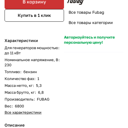
В корзину
Все товары Fubag
Купить в 1 клик
Все товары категории
Авторизуйтесь и получите
Характеристики
персональную цену!
Для генераторов мощностью
:
до 11 кВт
Номинальное напряжение, В
:
230
Топливо
:
бензин
Количество фаз
:
1
Масса нетто, кг
:
5,3
Масса брутто, кг
:
6,8
Производитель
:
FUBAG
Вес
:
6800
Все характеристики
Описание