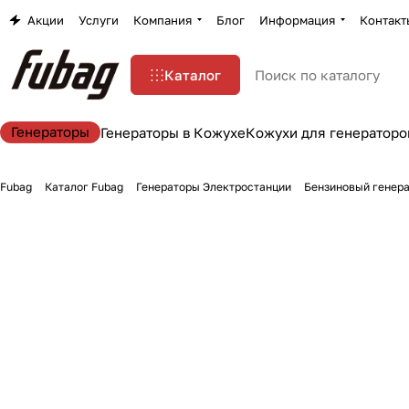
Акции
Услуги
Компания
Блог
Информация
Контакт
Каталог
Генераторы
Генераторы в Кожухе
Кожухи для генераторо
Fubag
Каталог Fubag
Генераторы Электростанции
Бензиновый генера