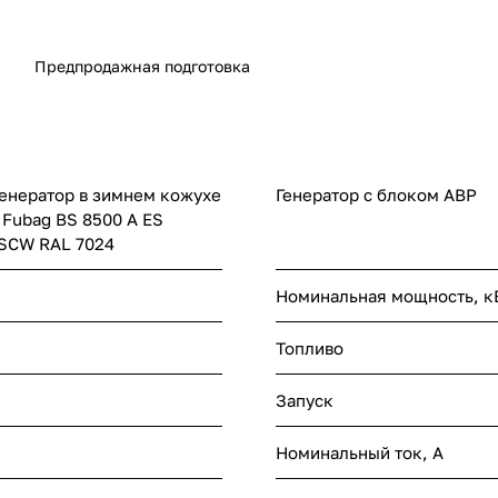
Предпродажная подготовка
енератор в зимнем кожухе
Генератор с блоком АВР
 Fubag BS 8500 A ES
SCW RAL 7024
Номинальная мощность, к
Топливо
Запуск
Номинальный ток, A