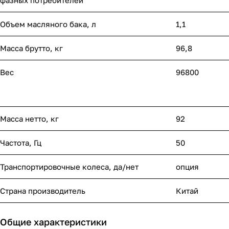
фазных потребителей
Объем масляного бака, л
1,1
Масса брутто, кг
96,8
Вес
96800
Масса нетто, кг
92
Частота, Гц
50
Транспортировочные колеса, да/нет
опция
Страна производитель
Китай
Общие характеристики