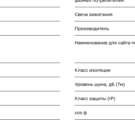
фазных потребителей
Свеча зажигания
Производитель
Наименование для сайта 
Класс изоляции
Уровень шума, дБ (7м)
Класс защиты (IP)
cos ф