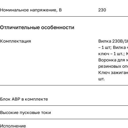
Номинальное напряжение, В
230
Отличительные особенности
Комплектация
Вилка 230В/1
– 1 шт; Вилка
ключ – 1 шт.;
Воронка для м
резиновых опо
Ключ зажигани
шт.
Блок АВР в комплекте
Высокие пусковые токи
Исполнение