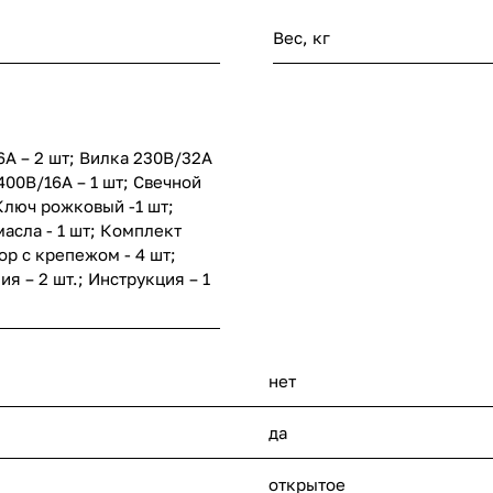
Вес, кг
6А – 2 шт; Вилка 230В/32А
 400В/16А – 1 шт; Свечной
 Ключ рожковый -1 шт;
асла - 1 шт; Комплект
р с крепежом - 4 шт;
я – 2 шт.; Инструкция – 1
нет
да
открытое