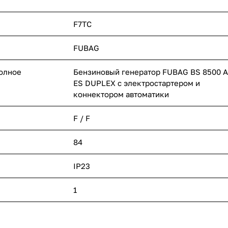
F7TC
FUBAG
полное
Бензиновый генератор FUBAG BS 8500 A
ES DUPLEX с электростартером и
коннектором автоматики
F / F
84
IP23
1