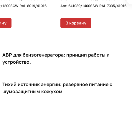
 однофазный с
DUPLEX/1400SSW RAL 7035
2/1200SCW RAL 8019/41016
Арт.
641089/1400SSW RAL 7035/41016
тартером, 8,5 кВт
однофазный с
электростартером, 8 кВт
ину
В корзину
АВР для бензогенератора: принцип работы и
Генераторы
устройство.
Тихий источник энергии: резервное питание с
Кожухи для генераторов
шумозащитным кожухом