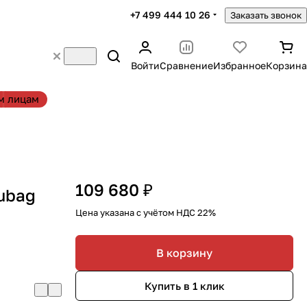
+7 499 444 10 26
Заказать звонок
Войти
Сравнение
Избранное
Корзина
м лицам
109 680 ₽
ubag
Цена указана с учётом НДС 22%
В корзину
Купить в 1 клик