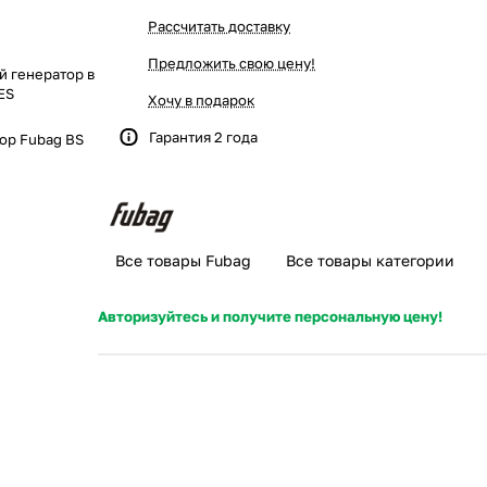
Рассчитать доставку
Предложить свою цену!
й генератор в
ES
Хочу в подарок
Гарантия 2 года
ор Fubag BS
Все товары Fubag
Все товары категории
Авторизуйтесь и получите персональную цену!