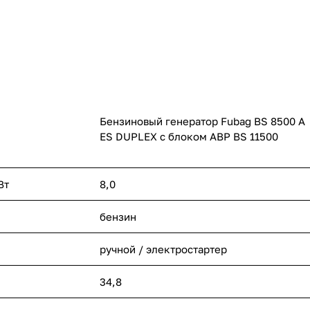
Бензиновый генератор Fubag BS 8500 A
ES DUPLEX с блоком АВР BS 11500
Вт
8,0
бензин
ручной / электростартер
34,8