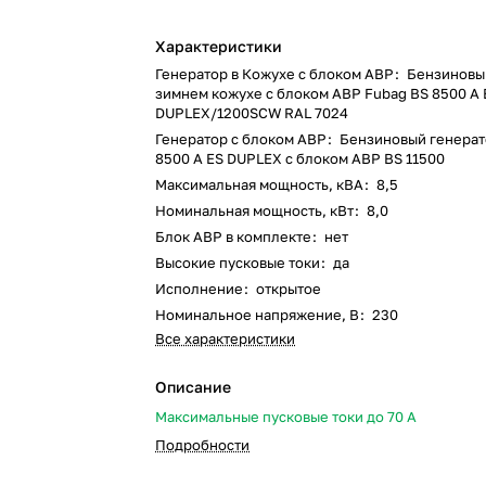
Характеристики
Генератор в Кожухе с блоком АВР
:
Бензиновы
зимнем кожухе с блоком АВР Fubag BS 8500 A 
DUPLEX/1200SCW RAL 7024
Генератор с блоком АВР
:
Бензиновый генерат
8500 A ES DUPLEX с блоком АВР BS 11500
Максимальная мощность, кВА
:
8,5
Номинальная мощность, кВт
:
8,0
Блок АВР в комплекте
:
нет
Высокие пусковые токи
:
да
Исполнение
:
открытое
Номинальное напряжение, В
:
230
Все характеристики
Описание
Максимальные пусковые токи до 70 А
Подробности