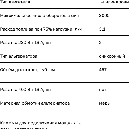
Тип двигателя
1-цилиндровы
Максимальное число оборотов в мин
3000
Расход топлива при 75% нагрузки, л/ч
3,1
Розетка 230 В / 16 А, шт
2
Тип альтернатора
синхронный
Объём двигателя, куб. см
457
Розетка 400 В / 16 А, шт
нет
Материал обмотки альтернатора
медь
Клеммы для подключения мощных 1-
1