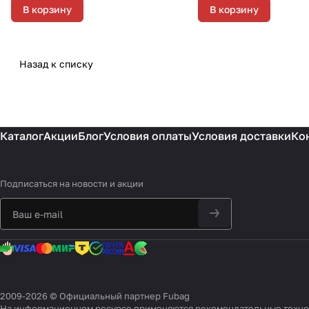
В корзину
В корзину
Назад к списку
Каталог
Акции
Блог
Условия оплаты
Условия доставки
Ко
Подписаться
на новости и акции
2009-2026 © Официальный партнер Fubag
На информационном ресурсе применяются
рекомендательные техн