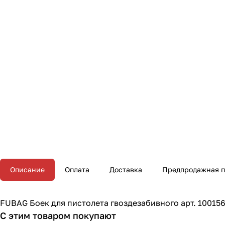
Описание
Оплата
Доставка
Предпродажная п
FUBAG Боек для пистолета гвоздезабивного арт. 10015
С этим товаром покупают