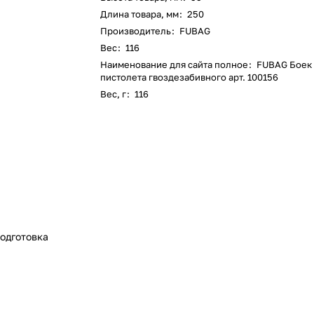
Длина товара, мм
:
250
Производитель
:
FUBAG
Вес
:
116
Наименование для сайта полное
:
FUBAG Боек
пистолета гвоздезабивного арт. 100156
Вес, г
:
116
одготовка
6