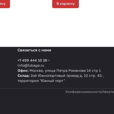
ину
В корзину
Связаться с нами
+7 499 444 10 26
info@fubage.ru
Офис:
Москва, улица Петра Романова 14 стр 1
Склад:
2ой Южнопортовый проезд д. 10 стр. 43 ,
территория "Южный порт"
Конфиденциальность
Оферта