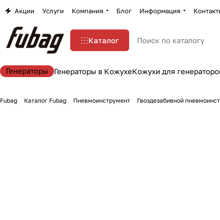
Акции
Услуги
Компания
Блог
Информация
Контакт
Каталог
Генераторы
Генераторы в Кожухе
Кожухи для генераторо
Fubag
Каталог Fubag
Пневмоинструмент
Гвоздезабивной пневмоинс