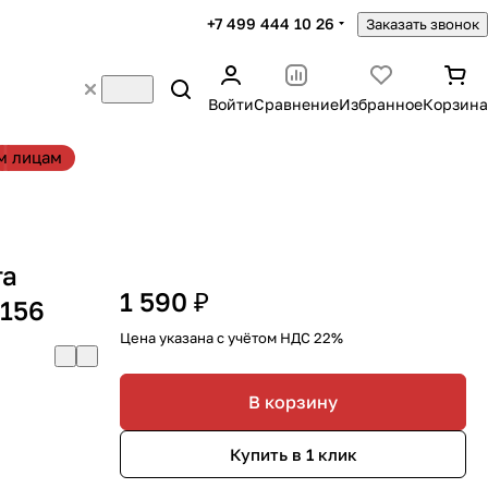
+7 499 444 10 26
Заказать звонок
Войти
Сравнение
Избранное
Корзина
м лицам
та
1 590 ₽
0156
Цена указана с учётом НДС 22%
В корзину
Купить в 1 клик