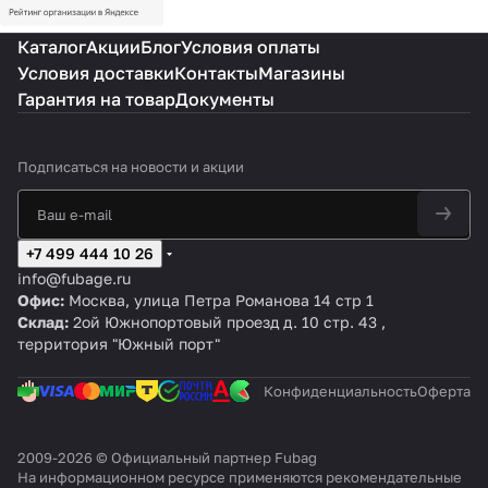
Каталог
Акции
Блог
Условия оплаты
Условия доставки
Контакты
Магазины
Гарантия на товар
Документы
Подписаться
на новости и акции
+7 499 444 10 26
info@fubage.ru
Офис:
Москва, улица Петра Романова 14 стр 1
Склад:
2ой Южнопортовый проезд д. 10 стр. 43 ,
территория "Южный порт"
Конфиденциальность
Оферта
2009-2026 © Официальный партнер Fubag
На информационном ресурсе применяются
рекомендательные