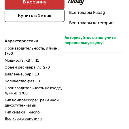
В корзину
Все товары Fubag
Купить в 1 клик
Все товары категории
Авторизуйтесь и получите
Характеристики
персональную цену!
Производительность, л/мин
:
1700
Мощность, кВт
:
11
Объем ресивера, л
:
270
Давление, бар
:
10
Количество фаз
:
3
Производительность на входе,
л/мин
:
1700
Тип компрессора
:
ременной
двухступенчатый
Тип смазки
:
масло
Все характеристики