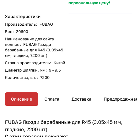
персональную цену!
Характеристики
Производитель
:
FUBAG
Вес
:
20600
Наименование для сайта
полное
:
FUBAG Гвозди
барабанные для R45 (3.05x45
мм, гладкие, 7200 шт)
Страна производитель
:
Китай
Диаметр шляпки, мм
:
9 - 9,5
Количество, шт.
:
7200
Описание
Оплата
Доставка
Предпродажная
FUBAG Гвозди барабанные для R45 (3.05x45 мм,
гладкие, 7200 шт)
С этим товаром покупают