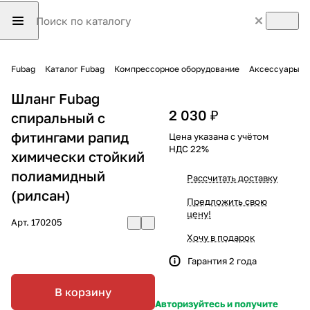
Fubag
Каталог Fubag
Компрессорное оборудование
Аксессуары
Шланг Fubag
2 030 ₽
спиральный с
фитингами рапид
Цена указана с учётом
НДС 22%
химически стойкий
полиамидный
Рассчитать доставку
(рилсан)
Предложить свою
цену!
Арт.
170205
Хочу в подарок
Гарантия 2 года
В корзину
Авторизуйтесь и получите