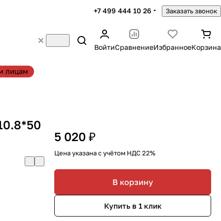
+7 499 444 10 26
Заказать звонок
Войти
Сравнение
Избранное
Корзина
м лицам
10.8*50
5 020 ₽
Цена указана с учётом НДС 22%
В корзину
Купить в 1 клик