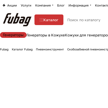
Акции
Услуги
Компания
Блог
Информация
Контакт
Каталог
Генераторы
Генераторы в Кожухе
Кожухи для генераторо
Fubag
Каталог Fubag
Пневмоинструмент
Скобозабивной пневмоинст