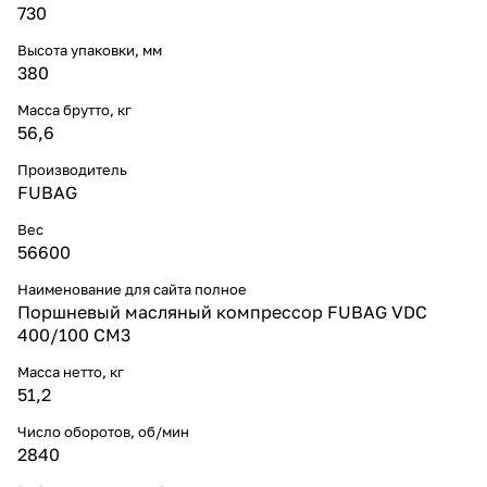
730
Высота упаковки, мм
380
Масса брутто, кг
56,6
Производитель
FUBAG
Вес
56600
Наименование для сайта полное
Поршневый масляный компрессор FUBAG VDC
400/100 CM3
Масса нетто, кг
51,2
Число оборотов, об/мин
2840