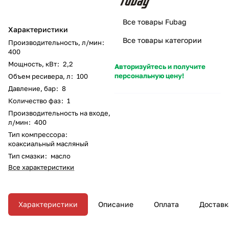
Все товары Fubag
Характеристики
Все товары категории
Производительность, л/мин
:
400
Мощность, кВт
:
2,2
Авторизуйтесь и получите
персональную цену!
Объем ресивера, л
:
100
Давление, бар
:
8
Количество фаз
:
1
Производительность на входе,
л/мин
:
400
Тип компрессора
:
коаксиальный масляный
Тип смазки
:
масло
Все характеристики
Характеристики
Описание
Оплата
Доставк