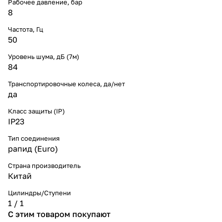
Рабочее давление, бар
8
Частота, Гц
50
Уровень шума, дБ (7м)
84
Транспортировочные колеса, да/нет
да
Класс защиты (IP)
IP23
Тип соединения
рапид (Euro)
Страна производитель
Китай
Цилиндры/Ступени
1 / 1
С этим товаром покупают