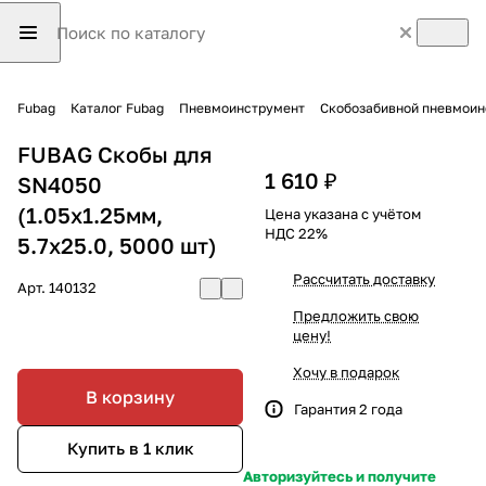
Fubag
Каталог Fubag
Пневмоинструмент
Скобозабивной пневмоин
FUBAG Скобы для
1 610 ₽
SN4050
(1.05x1.25мм,
Цена указана с учётом
НДС 22%
5.7x25.0, 5000 шт)
Рассчитать доставку
Арт.
140132
Предложить свою
цену!
Хочу в подарок
В корзину
Гарантия 2 года
Купить в 1 клик
Авторизуйтесь и получите