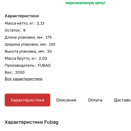
персональную цену!
Характеристики
Масса нетто, кг
:
2,13
Остаток
:
9
Длина упаковки, мм
:
175
Ширина упаковки, мм
:
130
Высота упаковки, мм
:
30
Масса брутто, кг
:
2,03
Производитель
:
FUBAG
Вес
:
2030
Все характеристики
Характеристики
Описание
Оплата
Доставк
Характеристики Fubag