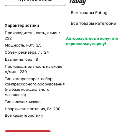
Все товары Fubag
Все товары категории
Характеристики
Производительность, л/мин
:
222
Авторизуйтесь и получите
персональную цену!
Мощность, кВт
:
1,5
Объем ресивера, л
:
24
Давление, бар
:
8
Производительность на входе,
л/мин
:
230
Тип компрессора
:
набор
компрессорного оборудования
(на базе коаксиального
масляного)
Тип смазки
:
масло
Напряжение питания, В
:
230
Все характеристики