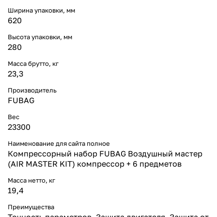
Ширина упаковки, мм
620
Высота упаковки, мм
280
Масса брутто, кг
23,3
Производитель
FUBAG
Вес
23300
Наименование для сайта полное
Компрессорный набор FUBAG Воздушный мастер
(AIR MASTER KIT) компрессор + 6 предметов
Масса нетто, кг
19,4
Преимущества
Точность параметров, Защита двигателя, Защита от