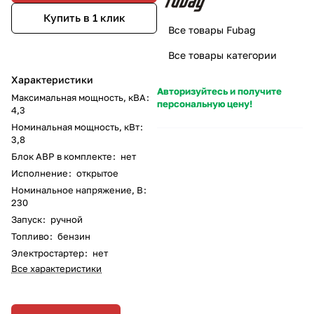
Купить в 1 клик
Все товары Fubag
Все товары категории
Характеристики
Авторизуйтесь и получите
Максимальная мощность, кВА
:
персональную цену!
4,3
Номинальная мощность, кВт
:
3,8
Блок АВР в комплекте
:
нет
Исполнение
:
открытое
Номинальное напряжение, В
:
230
Запуск
:
ручной
Топливо
:
бензин
Электростартер
:
нет
Все характеристики