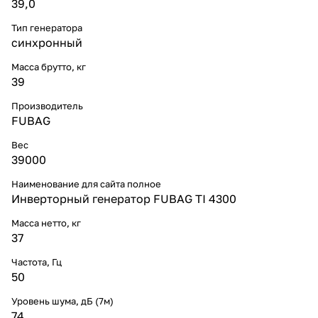
39,0
Тип генератора
синхронный
Масса брутто, кг
39
Производитель
FUBAG
Вес
39000
Наименование для сайта полное
Инверторный генератор FUBAG TI 4300
Масса нетто, кг
37
Частота, Гц
50
Уровень шума, дБ (7м)
74