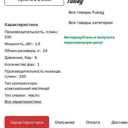
Все товары Fubag
Все товары категории
Характеристики
Производительность, л/мин
:
230
Авторизуйтесь и получите
персональную цену!
Мощность, кВт
:
1,5
Объем ресивера, л
:
24
Давление, бар
:
8
Количество фаз
:
1
Производительность на входе,
л/мин
:
230
Тип компрессора
:
коаксиальный масляный
Тип смазки
:
масло
Все характеристики
Характеристики
Описание
Оплата
Доставк