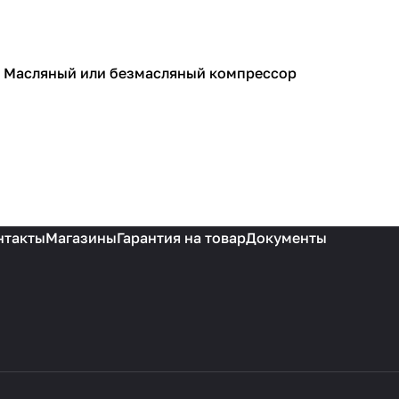
Масляный или безмасляный компрессор
Компрессоры
нтакты
Магазины
Гарантия на товар
Документы