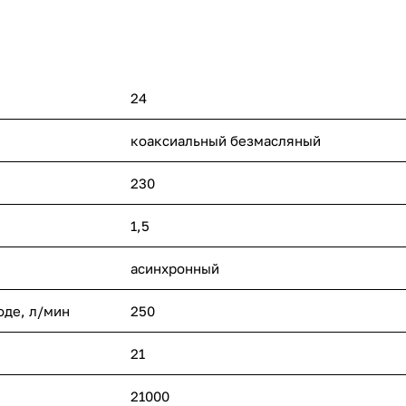
24
коаксиальный безмасляный
230
1,5
асинхронный
оде, л/мин
250
21
21000