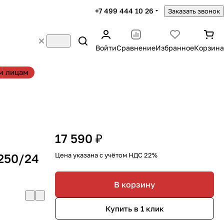
+7 499 444 10 26
Заказать звонок
Войти
Сравнение
Избранное
Корзина
м лицам
17 590 ₽
250/24
Цена указана с учётом НДС 22%
В корзину
Купить в 1 клик