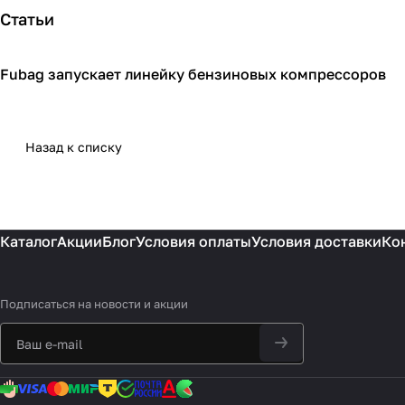
Статьи
Fubag запускает линейку бензиновых компрессоров
Компрессоры
Назад к списку
Каталог
Акции
Блог
Условия оплаты
Условия доставки
Ко
Подписаться
на новости и акции