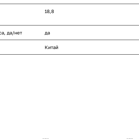
18,8
а, да/нет
да
Китай