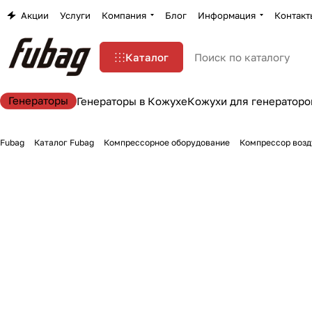
Акции
Услуги
Компания
Блог
Информация
Контакт
Каталог
Генераторы
Генераторы в Кожухе
Кожухи для генераторо
Fubag
Каталог Fubag
Компрессорное оборудование
Компрессор возд