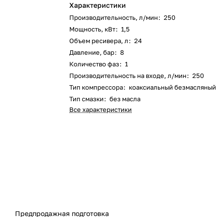
Характеристики
Производительность, л/мин
:
250
Мощность, кВт
:
1,5
Объем ресивера, л
:
24
Давление, бар
:
8
Количество фаз
:
1
Производительность на входе, л/мин
:
250
Тип компрессора
:
коаксиальный безмасляный
Тип смазки
:
без масла
Все характеристики
Предпродажная подготовка