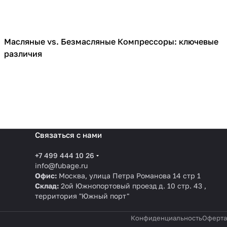
Масляные vs. Безмасляные Компрессоры: ключевые
Компрессоры
различия
Связаться с нами
+7 499 444 10 26
info@fubage.ru
Офис:
Москва, улица Петра Романова 14 стр 1
Склад:
2ой Южнопортовый проезд д. 10 стр. 43 ,
территория "Южный порт"
Конфиденциальность
Оферта