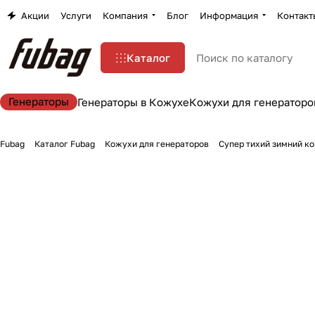
Акции
Услуги
Компания
Блог
Информация
Контакт
Каталог
Генераторы
Генераторы в Кожухе
Кожухи для генераторо
Fubag
Каталог Fubag
Кожухи для генераторов
Супер тихий зимний ко