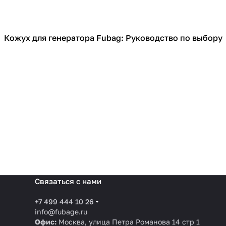
Кожух для генератора Fubag: Руководство по выбору
Кожухи для генераторов
Связаться с нами
+7 499 444 10 26
info@fubage.ru
Офис:
Москва, улица Петра Романова 14 стр 1