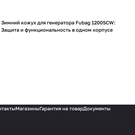
Зимний кожух для генератора Fubag 1200SCW:
Кожухи для генераторов
Защита и функциональность в одном корпусе
нтакты
Магазины
Гарантия на товар
Документы