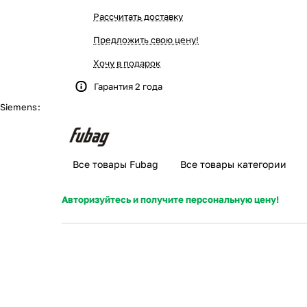
Рассчитать доставку
Предложить свою цену!
Хочу в подарок
Гарантия 2 года
/Siemens
:
Все товары Fubag
Все товары категории
Авторизуйтесь и получите персональную цену!