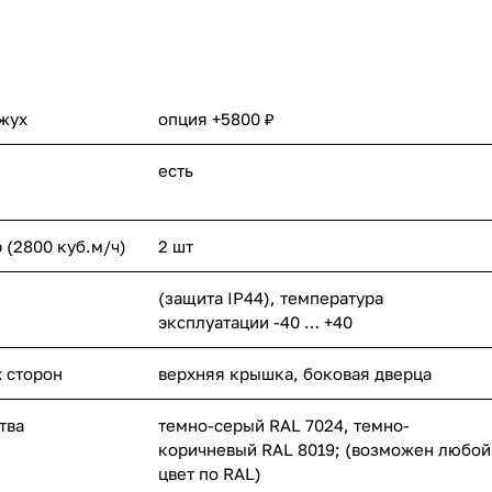
ожух
опция +5800 ₽
есть
(2800 куб.м/ч)
2 шт
(защита IP44), температура
эксплуатации -40 … +40
х сторон
верхняя крышка, боковая дверца
тва
темно-серый RAL 7024, темно-
коричневый RAL 8019; (возможен любой
цвет по RAL)