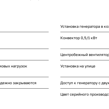
Установка генератора в к
Конвектор 0,5/1 кВт
Центробежный вентилятор 
овых нагрузок
Установка на улице
адежно закрываются
Доступ к генератору с дву
Цвет серийного производс