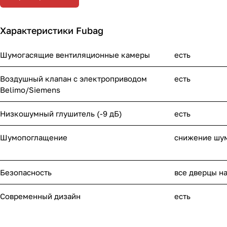
Характеристики Fubag
Шумогасящие вентиляционные камеры
есть
Воздушный клапан с электроприводом
есть
Belimo/Siemens
Низкошумный глушитель (-9 дБ)
есть
Шумопоглащение
снижение шум
Безопасность
все дверцы н
Современный дизайн
есть