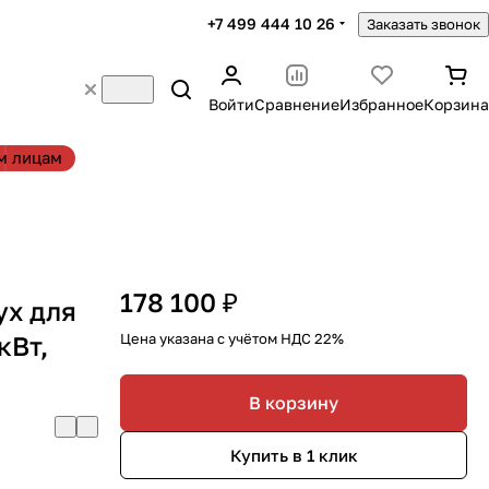
+7 499 444 10 26
Заказать звонок
Войти
Сравнение
Избранное
Корзина
м лицам
178 100 ₽
ух для
кВт,
Цена указана с учётом НДС 22%
В корзину
Купить в 1 клик