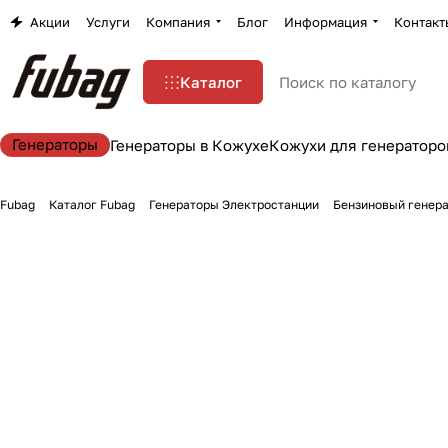
Акции
Услуги
Компания
Блог
Информация
Контакт
Каталог
Генераторы
Генераторы в Кожухе
Кожухи для генераторо
Fubag
Каталог Fubag
Генераторы Электростанции
Бензиновый генера