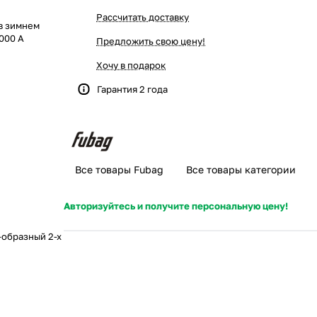
Рассчитать доставку
в зимнем
000 A
Предложить свою цену!
Хочу в подарок
Гарантия 2 года
Все товары Fubag
Все товары категории
Авторизуйтесь и получите персональную цену!
-образный 2-х