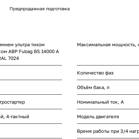
Предпродажная подготовка
имнем ультра тихом
Максимальная мощность, 
ком АВР Fubag BS 14000 A
RAL 7024
Количество фаз
Объём бака, л
ктростартер
Номинальный ток, A
й, 4-тактный
Модель двигателя
Время работы при 3/4 нагр