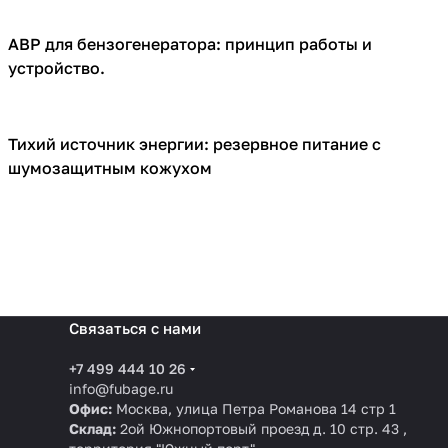
АВР для бензогенератора: принцип работы и
Генераторы
устройство.
Тихий источник энергии: резервное питание с
Кожухи для генераторов
шумозащитным кожухом
Связаться с нами
+7 499 444 10 26
info@fubage.ru
Офис:
Москва, улица Петра Романова 14 стр 1
Склад:
2ой Южнопортовый проезд д. 10 стр. 43 ,