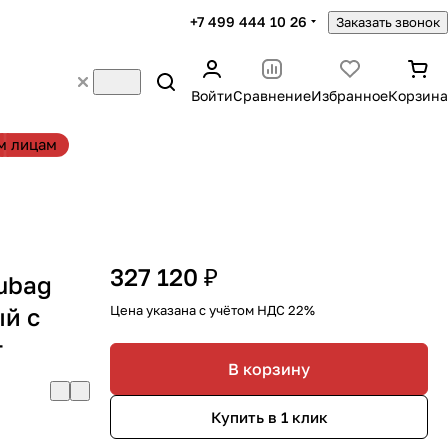
+7 499 444 10 26
Заказать звонок
Войти
Сравнение
Избранное
Корзина
м лицам
327 120 ₽
ubag
ый с
Цена указана с учётом НДС 22%
т
В корзину
Купить в 1 клик