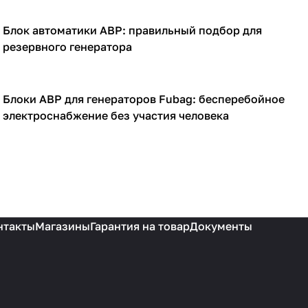
Блок автоматики АВР: правильный подбор для
Генераторы
резервного генератора
Блоки АВР для генераторов Fubag: бесперебойное
Генераторы
электроснабжение без участия человека
нтакты
Магазины
Гарантия на товар
Документы