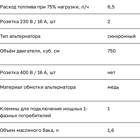
Расход топлива при 75% нагрузки, л/ч
6,5
Розетка 230 В / 16 А, шт
2
Тип альтернатора
синхронный
Объём двигателя, куб. см
750
Розетка 400 В / 16 А, шт
нет
Материал обмотки альтернатора
медь
Клеммы для подключения мощных 1-
1
фазных потребителей
Объем масляного бака, л
1,6