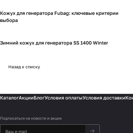
Кожух для генератора Fubag: ключевые критерии
Кожухи для генераторов
выбора
Зимний кожух для генератора SS 1400 Winter
Кожухи для генераторов
Назад к списку
Каталог
Акции
Блог
Условия оплаты
Условия доставки
Ко
Подписаться
на новости и акции