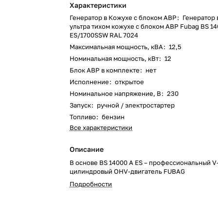
Характеристики
Генератор в Кожухе с блоком АВР
:
Генератор 
ультра тихом кожухе с блоком АВР Fubag BS 14
ES/1700SSW RAL 7024
Максимальная мощность, кВА
:
12,5
Номинальная мощность, кВт
:
12
Блок АВР в комплекте
:
нет
Исполнение
:
открытое
Номинальное напряжение, В
:
230
Запуск
:
ручной / электростартер
Топливо
:
бензин
Все характеристики
Описание
В основе BS 14000 A ES – профессиональный V
цилиндровый OHV-двигатель FUBAG
Подробности