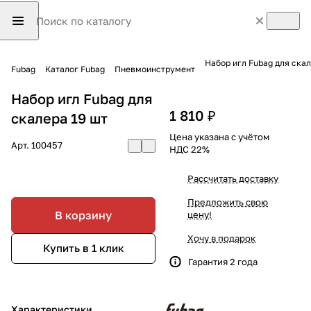
Набор игл Fubag для скал
Fubag
Каталог Fubag
Пневмоинструмент
Набор игл Fubag для
1 810 ₽
скалера 19 шт
Цена указана с учётом
Арт.
100457
НДС 22%
Рассчитать доставку
Предложить свою
В корзину
цену!
Хочу в подарок
Купить в 1 клик
Гарантия 2 года
Характеристики