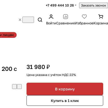
+7 499 444 10 26
Заказать звонок
Войти
Сравнение
Избранное
Корзина
м лицам
31 980 ₽
 200 с
Цена указана с учётом НДС 22%
В корзину
Купить в 1 клик