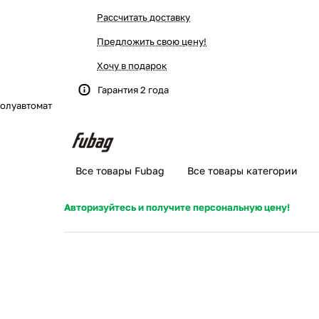
Рассчитать доставку
Предложить свою цену!
Хочу в подарок
Гарантия 2 года
олуавтомат
е
Все товары Fubag
Все товары категории
Авторизуйтесь и получите персональную цену!