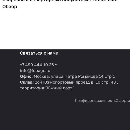
Сварочное оборудование
Обзор
Связаться с нами
+7 499 444 10 26
info@fubage.ru
Офис:
Москва, улица Петра Романова 14 стр 1
Склад:
2ой Южнопортовый проезд д. 10 стр. 43 ,
территория "Южный порт"
Конфиденциальность
Оферта