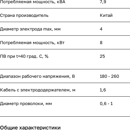
Потребляемая мощность, кВА
7,9
Страна производитель
Китай
Диаметр электрода max, мм
4
Потребляемая мощность, кВт
8
ПВ при t=40 град. С, %
25
Диапазон рабочего напряжения, B
180 - 260
Кабель с электрододержателем, м
1,6
Диаметр проволоки, мм
0,6 - 1
Общие характеристики