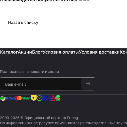
Сварочное оборудование
Назад к списку
Каталог
Акции
Блог
Условия оплаты
Условия доставки
Ко
Подписаться
на новости и акции
2009-2026 © Официальный партнер Fubag
На информационном ресурсе применяются
рекомендательные техн