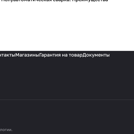
Сварочное оборудование
нтакты
Магазины
Гарантия на товар
Документы
ологии
.