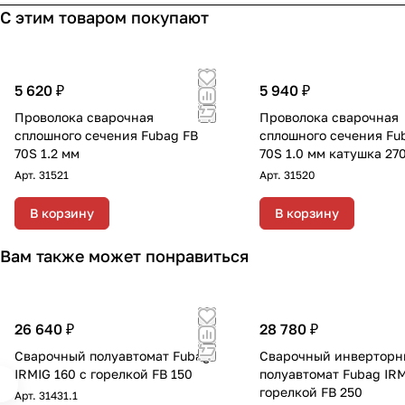
С этим товаром покупают
5 620 ₽
5 940 ₽
Проволока сварочная
Проволока сварочная
сплошного сечения Fubag FB
сплошного сечения Fu
70S 1.2 мм
70S 1.0 мм катушка 270
Арт.
31521
Арт.
31520
В корзину
В корзину
Вам также может понравиться
26 640 ₽
28 780 ₽
Сварочный полуавтомат Fubag
Сварочный инвертор
IRMIG 160 с горелкой FB 150
полуавтомат Fubag IRM
горелкой FB 250
Арт.
31431.1