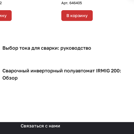
2
Арт.
646405
ину
В корзину
Выбор тока для сварки: руководство
Сварочное оборудование
Сварочный инверторный полуавтомат IRMIG 200:
Сварочное оборудование
Обзор
Связаться с нами