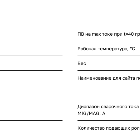
ПВ на max токе при t=40 гр
Рабочая температура, °C
Вес
Наименование для сайта 
Диапазон сварочного тока
MIG/MAG, A
Количество подающих рол