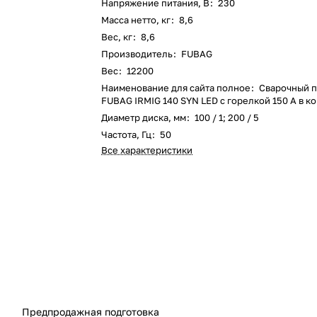
Напряжение питания, В
:
230
Масса нетто, кг
:
8,6
Вес, кг
:
8,6
Производитель
:
FUBAG
Вес
:
12200
Наименование для сайта полное
:
Сварочный п
FUBAG IRMIG 140 SYN LED с горелкой 150 А в к
Диаметр диска, мм
:
100 / 1; 200 / 5
Частота, Гц
:
50
Все характеристики
Предпродажная подготовка