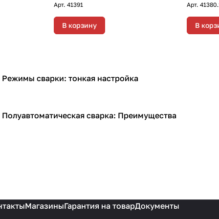
Арт.
41391
Арт.
41380.
В корзину
В корз
Режимы сварки: тонкая настройка
Сварочное оборудование
Полуавтоматическая сварка: Преимущества
Сварочное оборудование
нтакты
Магазины
Гарантия на товар
Документы