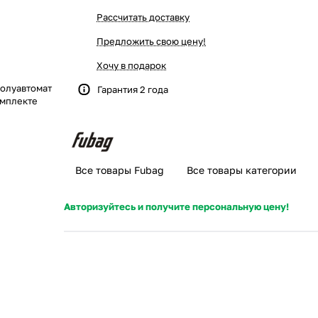
Рассчитать доставку
Предложить свою цену!
Хочу в подарок
олуавтомат
Гарантия 2 года
омплекте
Все товары Fubag
Все товары категории
Авторизуйтесь и получите персональную цену!