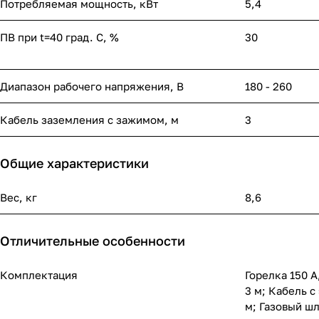
Потребляемая мощность, кВт
5,4
ПВ при t=40 град. С, %
30
Диапазон рабочего напряжения, B
180 - 260
Кабель заземления с зажимом, м
3
Общие характеристики
Вес, кг
8,6
Отличительные особенности
Комплектация
Горелка 150 А
3 м; Кабель с
м; Газовый шл