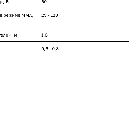
а, В
60
 в режиме ММА,
25 - 120
телем, м
1,6
0,6 - 0,8