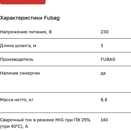
Характеристики Fubag
Напряжение питания, В
230
Длина шланга, м
3
Производитель
FUBAG
Наличие синергии
да
Масса нетто, кг
8,6
Сварочный ток в режиме MIG при ПВ 25%
140
(при 40°С), А