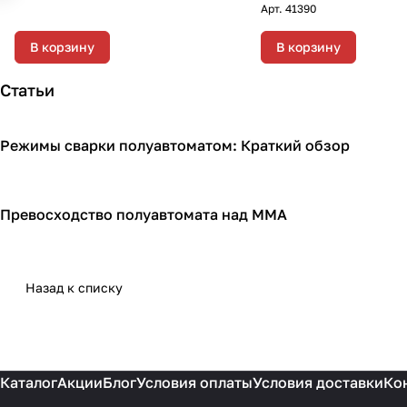
Арт.
41390
В корзину
В корзину
Статьи
Режимы сварки полуавтоматом: Краткий обзор
Сварочное оборудование
Превосходство полуавтомата над ММА
Сварочное оборудование
Назад к списку
Каталог
Акции
Блог
Условия оплаты
Условия доставки
Ко