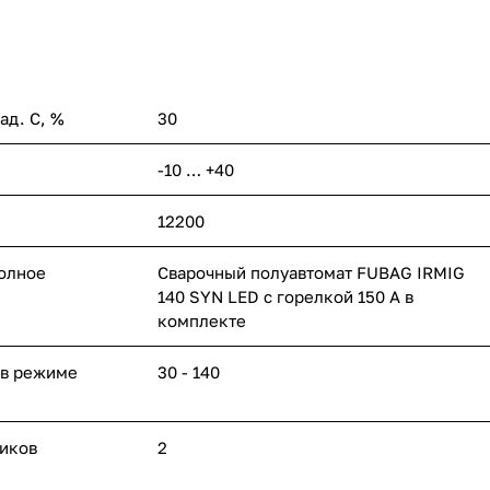
ад. С, %
30
-10 … +40
12200
полное
Сварочный полуавтомат FUBAG IRMIG
140 SYN LED с горелкой 150 А в
комплекте
 в режиме
30 - 140
иков
2