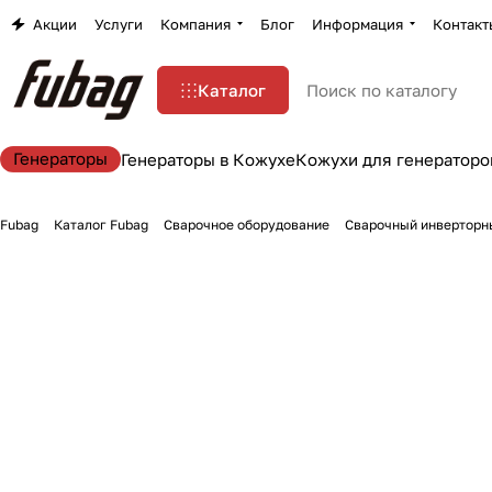
Акции
Услуги
Компания
Блог
Информация
Контакт
Каталог
Генераторы
Генераторы в Кожухе
Кожухи для генераторо
Fubag
Каталог Fubag
Сварочное оборудование
Сварочный инверторны