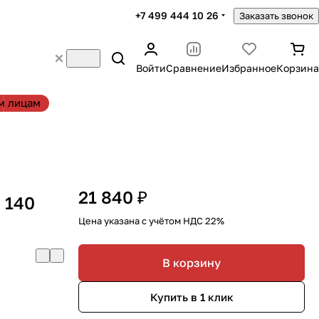
+7 499 444 10 26
Заказать звонок
Войти
Сравнение
Избранное
Корзина
м лицам
21 840 ₽
 140
Цена указана с учётом НДС 22%
В корзину
Купить в 1 клик