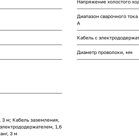
Напряжение холостого ход
Диапазон сварочного тока
А
Кабель с электрододержа
Диаметр проволоки, мм
, 3 м; Кабель заземления,
 электрододержателем, 1,6
анг, 3 м