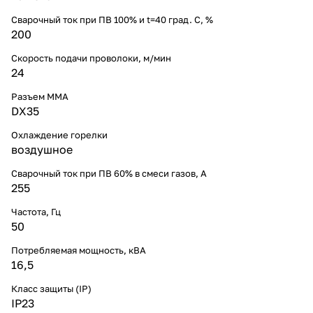
Сварочный ток при ПВ 100% и t=40 град. С, %
200
Скорость подачи проволоки, м/мин
24
Разъем ММА
DX35
Охлаждение горелки
воздушное
Сварочный ток при ПВ 60% в смеси газов, А
255
Частота, Гц
50
Потребляемая мощность, кВА
16,5
Класс защиты (IP)
IP23