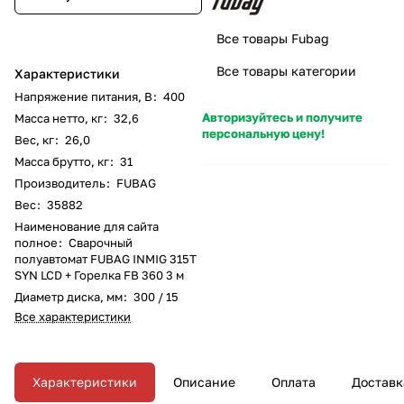
Все товары Fubag
Все товары категории
Характеристики
Напряжение питания, В
:
400
Авторизуйтесь и получите
Масса нетто, кг
:
32,6
персональную цену!
Вес, кг
:
26,0
Масса брутто, кг
:
31
Производитель
:
FUBAG
Вес
:
35882
Наименование для сайта
полное
:
Сварочный
полуавтомат FUBAG INMIG 315T
SYN LCD + Горелка FB 360 3 м
Диаметр диска, мм
:
300 / 15
Все характеристики
Характеристики
Описание
Оплата
Доставк