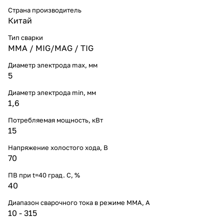
Страна производитель
Китай
Тип сварки
ММА / MIG/MAG / TIG
Диаметр электрода max, мм
5
Диаметр электрода min, мм
1,6
Потребляемая мощность, кВт
15
Напряжение холостого хода, В
70
ПВ при t=40 град. С, %
40
Диапазон сварочного тока в режиме ММА, А
10 - 315