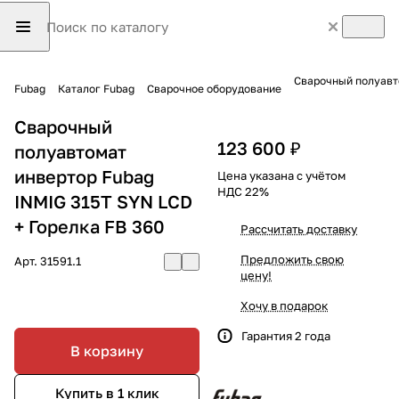
Fubag
Каталог Fubag
Сварочное оборудование
Сварочный
123 600 ₽
полуавтомат
инвертор Fubag
Цена указана с учётом
НДС 22%
INMIG 315T SYN LCD
+ Горелка FB 360
Рассчитать доставку
Предложить свою
Арт.
31591.1
цену!
Хочу в подарок
Гарантия 2 года
В корзину
Купить в 1 клик