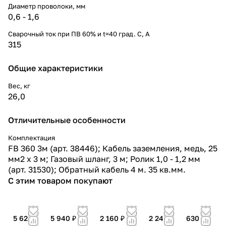
Диаметр проволоки, мм
0,6 - 1,6
Сварочный ток при ПВ 60% и t=40 град. С, А
315
Общие характеристики
Вес, кг
26,0
Отличительные особенности
Комплектация
FB 360 3м (арт. 38446); Кабель заземления, медь, 25
мм2 х 3 м; Газовый шланг, 3 м; Ролик 1,0 - 1,2 мм
(арт. 31530); Обратный кабель 4 м. 35 кв.мм.
С этим товаром покупают
5 620 ₽
5 940 ₽
2 160 ₽
2 240 ₽
630 ₽