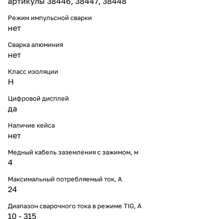
артикулы 38446, 38447, 38448
Режим импульсной сварки
нет
Сварка алюминия
нет
Класс изоляции
H
Цифровой дисплей
да
Наличие кейса
нет
Медный кабель заземления с зажимом, м
4
Максимальный потребляемый ток, А
24
Диапазон сварочного тока в режиме TIG, А
10 - 315