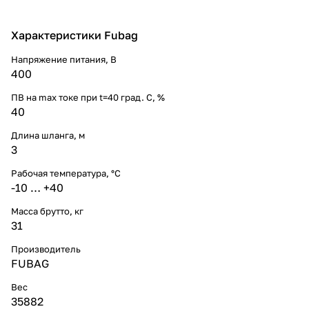
Характеристики Fubag
Напряжение питания, В
400
ПВ на max токе при t=40 град. С, %
40
Длина шланга, м
3
Рабочая температура, °C
-10 … +40
Масса брутто, кг
31
Производитель
FUBAG
Вес
35882