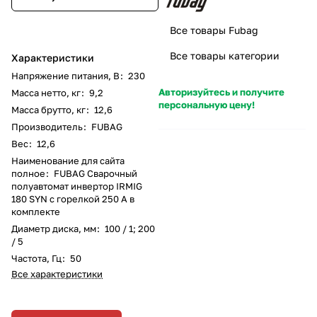
Все товары Fubag
Все товары категории
Характеристики
Напряжение питания, В
:
230
Авторизуйтесь и получите
Масса нетто, кг
:
9,2
персональную цену!
Масса брутто, кг
:
12,6
Производитель
:
FUBAG
Вес
:
12,6
Наименование для сайта
полное
:
FUBAG Сварочный
полуавтомат инвертор IRMIG
180 SYN с горелкой 250 А в
комплекте
Диаметр диска, мм
:
100 / 1; 200
/ 5
Частота, Гц
:
50
Все характеристики