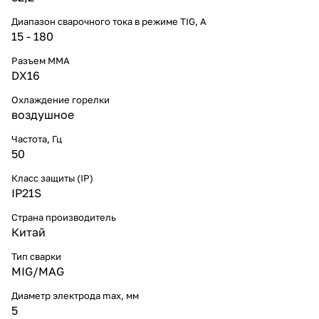
Диапазон сварочного тока в режиме TIG, А
15 - 180
Разъем ММА
DX16
Охлаждение горелки
воздушное
Частота, Гц
50
Класс защиты (IP)
IP21S
Страна производитель
Китай
Тип сварки
MIG/MAG
Диаметр электрода max, мм
5