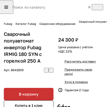
Сварочный полуавто
Fubag
Каталог Fubag
Сварочное оборудование
Сварочный
24 300 ₽
полуавтомат
инвертор Fubag
Цена указана с учётом
НДС 22%
IRMIG 180 SYN с
горелкой 250 А
Рассчитать доставку
Предложить свою
Арт.
8641809
цену!
Хочу в подарок
Гарантия 2 года
В корзину
Купить в 1 клик