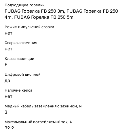
Подходящие горелки
FUBAG Горелка FB 250 3m, FUBAG Горелка FB 250
4m, FUBAG Горелка FB 250 5m
Режим импульсной сварки
нет
Сварка алюминия
нет
Класс изоляции
F
Цифровой дисплей
да
Наличие кейса
нет
Медный кабель заземления с зажимом, м
3
Максимальный потребляемый ток, А
32,2