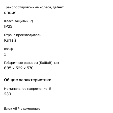
Транспортировочные колеса, да/нет
опция
Класс защиты (IP)
IP23
Страна производитель
Китай
cos ф
1
Габаритные размеры (ДхШхВ), мм
685 х 522 х 570
Общие характеристики
Номинальное напряжение, В
230
Блок АВР в комплекте