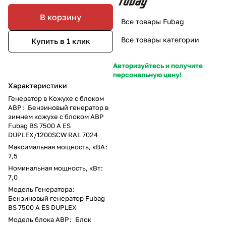
В корзину
Все товары Fubag
Все товары категории
Купить в 1 клик
Авторизуйтесь и получите
персональную цену!
Характеристики
Генератор в Кожухе с блоком
АВР
:
Бензиновый генератор в
зимнем кожухе с блоком АВР
Fubag BS 7500 A ES
DUPLEX/1200SCW RAL 7024
Максимальная мощность, кВА
:
7,5
Номинальная мощность, кВт
:
7,0
Модель Генератора
:
Бензиновый генератор Fubag
BS 7500 A ES DUPLEX
Модель блока АВР
:
Блок