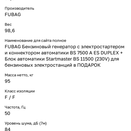
Производитель
FUBAG
Вес
98,6
Наименование для сайта полное
FUBAG Бензиновый генератор с электростартером
и коннектором автоматики BS 7500 A ES DUPLEX +
Блок автоматики Startmaster BS 11500 (230V) для
бензиновых электростанций в ПОДАРОК
Масса нетто, кг
95
Класс изоляции
F / F
Частота, Гц
50
Уровень шума, дБ (7м)
84