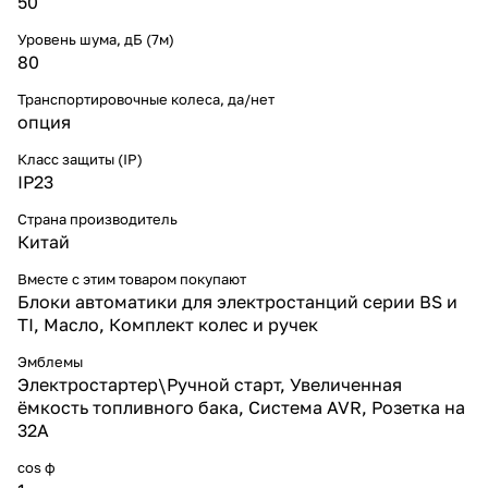
50
Уровень шума, дБ (7м)
80
Транспортировочные колеса, да/нет
опция
Класс защиты (IP)
IP23
Страна производитель
Китай
Вместе с этим товаром покупают
Блоки автоматики для электростанций серии BS и
TI, Масло, Комплект колес и ручек
Эмблемы
Электростартер\Ручной старт, Увеличенная
ёмкость топливного бака, Система AVR, Розетка на
32А
cos ф