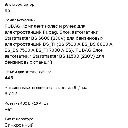
Электростартер
да
Комплект/опции
FUBAG Комплект колес и ручек для
электростанций Fubag, Блок автоматики
Startmaster BS 6600 (230V) для бензиновых
электростанций BS_TI (BS 5500 A ES_BS 6600 A
ES_BS 7500 A ES_TI 7000 A ES), FUBAG Блок
автоматики Startmaster BS 11500 (230V) для
бензиновых станций
Объём двигателя, куб. см
445
Максимальная мощность двигателя, кВт/ л.с.
9 / 12
Розетка 400 В / 16 А, шт
нет
Тип генератора
Синхронный