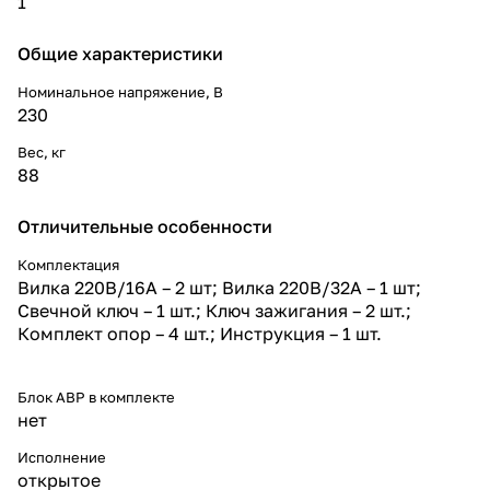
1
Общие характеристики
Номинальное напряжение, В
230
Вес, кг
88
Отличительные особенности
Комплектация
Вилка 220В/16А – 2 шт; Вилка 220В/32А – 1 шт;
Свечной ключ – 1 шт.; Ключ зажигания – 2 шт.;
Комплект опор – 4 шт.; Инструкция – 1 шт.
Блок АВР в комплекте
нет
Исполнение
открытое