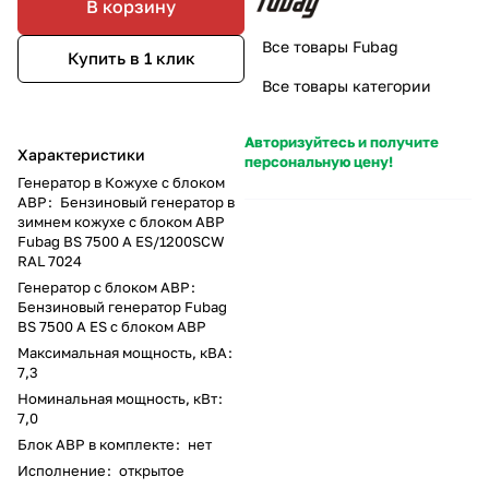
В корзину
Все товары Fubag
Купить в 1 клик
Все товары категории
Авторизуйтесь и получите
Характеристики
персональную цену!
Генератор в Кожухе с блоком
АВР
:
Бензиновый генератор в
зимнем кожухе с блоком АВР
Fubag BS 7500 A ES/1200SCW
RAL 7024
Генератор с блоком АВР
:
Бензиновый генератор Fubag
BS 7500 A ES с блоком АВР
Максимальная мощность, кВА
:
7,3
Номинальная мощность, кВт
:
7,0
Блок АВР в комплекте
:
нет
Исполнение
:
открытое