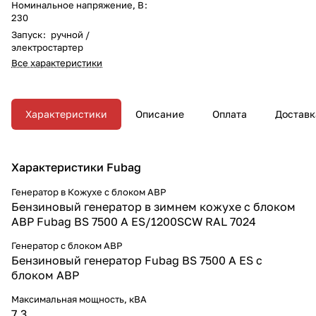
Номинальное напряжение, В
:
230
Запуск
:
ручной /
электростартер
Все характеристики
Характеристики
Описание
Оплата
Доставк
Характеристики Fubag
Генератор в Кожухе с блоком АВР
Бензиновый генератор в зимнем кожухе с блоком
АВР Fubag BS 7500 A ES/1200SCW RAL 7024
Генератор с блоком АВР
Бензиновый генератор Fubag BS 7500 A ES с
блоком АВР
Максимальная мощность, кВА
7,3