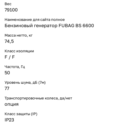
Вес
79100
Наименование для сайта полное
Бензиновый генератор FUBAG BS 6600
Масса нетто, кг
74,5
Класс изоляции
F / F
Частота, Гц
50
Уровень шума, дБ (7м)
77
Транспортировочные колеса, да/нет
опция
Класс защиты (IP)
IP23