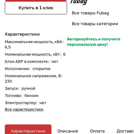
Купить в 1 клик
Все товары Fubag
Все товары категории
Характеристики
Авторизуйтесь и получите
Максимальная мощность, кВА
:
персональную цену!
6,5
Номинальная мощность, кВт
:
6
Блок АВР в комплекте
:
нет
Исполнение
:
открытое
Номинальное напряжение, В
:
230
Запуск
:
ручной
Топливо
:
бензин
Электростартер
:
нет
Все характеристики
Характеристики
Описание
Оплата
Доставк