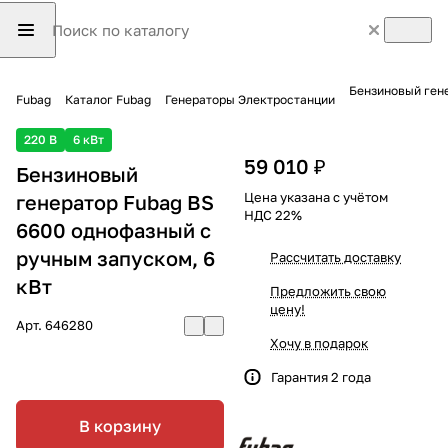
Fubag
Каталог Fubag
Генераторы Электростанции
220 В
6 кВт
59 010 ₽
Бензиновый
Цена указана с учётом
генератор Fubag BS
НДС 22%
6600 однофазный с
ручным запуском, 6
Рассчитать доставку
кВт
Предложить свою
цену!
Арт.
646280
Хочу в подарок
Гарантия 2 года
В корзину