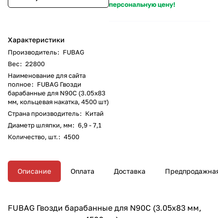
персональную цену!
Характеристики
Производитель
:
FUBAG
Вес
:
22800
Наименование для сайта
полное
:
FUBAG Гвозди
барабанные для N90C (3.05x83
мм, кольцевая накатка, 4500 шт)
Страна производитель
:
Китай
Диаметр шляпки, мм
:
6,9 - 7,1
Количество, шт.
:
4500
Описание
Оплата
Доставка
Предпродажная
FUBAG Гвозди барабанные для N90C (3.05x83 мм,