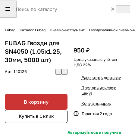
Fubag
Каталог Fubag
Пневмоинструмент
Гвоздезабивной пневмои
FUBAG Гвозди для
950 ₽
SN4050 (1.05х1.25,
30мм, 5000 шт)
Цена указана с учётом
НДС 22%
Арт.
140126
Рассчитать доставку
Предложить свою
цену!
В корзину
Хочу в подарок
Гарантия 2 года
Купить в 1 клик
Авторизуйтесь и получите