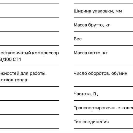
Ширина упаковки, мм
Масса брутто, кг
Вес
оступенчатый компрессор
Масса нетто, кг
B/100 CT4
жностей для работы,
Число оборотов, об/мин
отвод тепла
Частота, Гц
Транспортировочные колес
Тип соединения