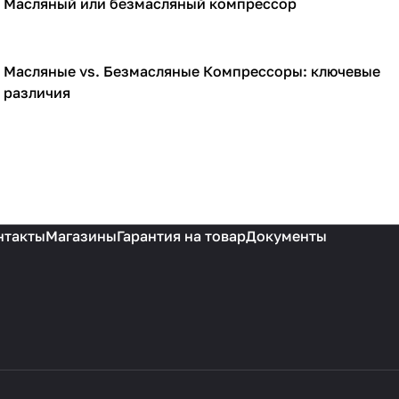
Масляный или безмасляный компрессор
Компрессоры
Масляные vs. Безмасляные Компрессоры: ключевые
Компрессоры
различия
нтакты
Магазины
Гарантия на товар
Документы