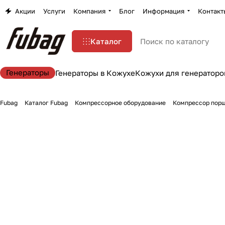
Акции
Услуги
Компания
Блог
Информация
Контакт
Каталог
Генераторы
Генераторы в Кожухе
Кожухи для генераторо
Fubag
Каталог Fubag
Компрессорное оборудование
Компрессор порш