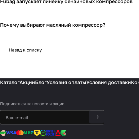
Fubag запускает линейку бензиновых компрессоров
Компрессоры
Почему выбирают масляный компрессор?
Компрессоры
Назад к списку
Каталог
Акции
Блог
Условия оплаты
Условия доставки
Ко
Подписаться
на новости и акции