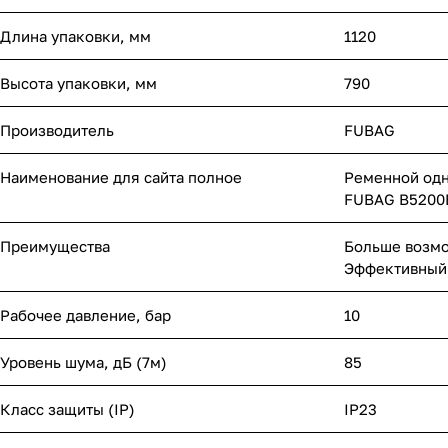
Длина упаковки, мм
1120
Высота упаковки, мм
790
Производитель
FUBAG
Наименование для сайта полное
Ременной одн
FUBAG B5200
Преимущества
Больше возмо
Эффективный 
Рабочее давление, бар
10
Уровень шума, дБ (7м)
85
Класс защиты (IP)
IP23