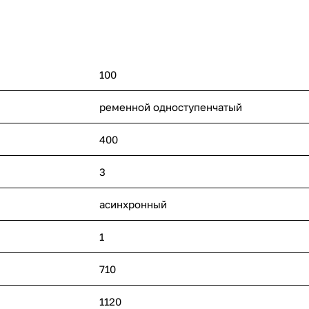
100
ременной одноступенчатый
400
3
асинхронный
1
710
1120