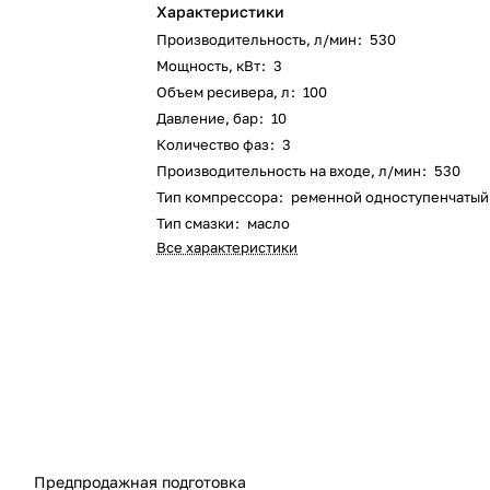
Характеристики
Производительность, л/мин
:
530
Мощность, кВт
:
3
Объем ресивера, л
:
100
Давление, бар
:
10
Количество фаз
:
3
Производительность на входе, л/мин
:
530
Тип компрессора
:
ременной одноступенчатый
Тип смазки
:
масло
Все характеристики
Предпродажная подготовка