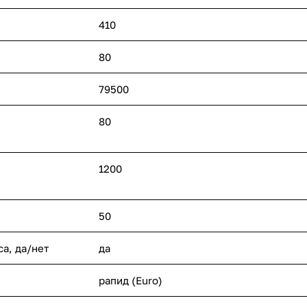
410
80
79500
80
1200
50
а, да/нет
да
рапид (Euro)