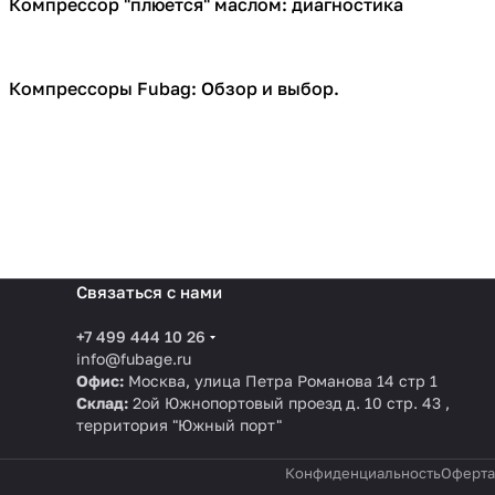
Компрессор "плюется" маслом: диагностика
Компрессоры
Компрессоры Fubag: Обзор и выбор.
Компрессоры
Связаться с нами
+7 499 444 10 26
info@fubage.ru
Офис:
Москва, улица Петра Романова 14 стр 1
Склад:
2ой Южнопортовый проезд д. 10 стр. 43 ,
территория "Южный порт"
Конфиденциальность
Оферта