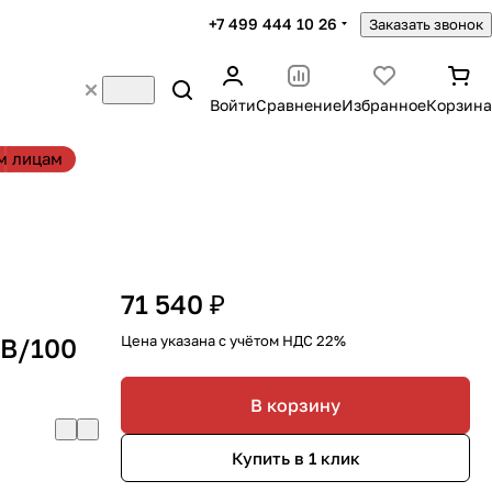
+7 499 444 10 26
Заказать звонок
Войти
Сравнение
Избранное
Корзина
м лицам
71 540 ₽
0B/100
Цена указана с учётом НДС 22%
В корзину
Купить в 1 клик