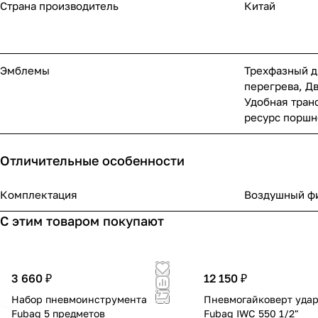
Страна производитель
Китай
Эмблемы
Трехфазный д
перегрева, Д
Удобная тран
ресурс поршн
Отличительные особенности
Комплектация
Воздушный ф
С этим товаром покупают
3 660 ₽
12 150 ₽
Набор пневмоинструмента
Пневмогайковерт уда
Fubag 5 предметов
Fubag IWC 550 1/2"