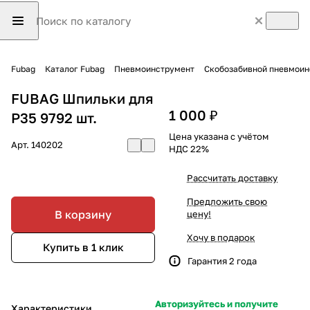
Fubag
Каталог Fubag
Пневмоинструмент
Скобозабивной пневмоин
FUBAG Шпильки для
1 000 ₽
P35 9792 шт.
Цена указана с учётом
Арт.
140202
НДС 22%
Рассчитать доставку
Предложить свою
В корзину
цену!
Хочу в подарок
Купить в 1 клик
Гарантия 2 года
Авторизуйтесь и получите
Характеристики