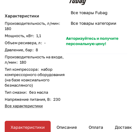
Все товары Fubag
Характеристики
Все товары категории
Производительность, л/мин
:
180
Мощность, кВт
:
1,1
Авторизуйтесь и получите
Объем ресивера, л
:
-
персональную цену!
Давление, бар
:
8
Производительность на входе,
л/мин
:
180
Тип компрессора
:
набор
компрессорного оборудования
(на базе коаксиального
безмасляного)
Тип смазки
:
без масла
Напряжение питания, В
:
230
Все характеристики
Характеристики
Описание
Оплата
Доставк