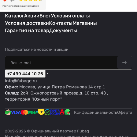
Каталог
Акции
Блог
Условия оплаты
Условия доставки
Контакты
Магазины
Гарантия на товар
Документы
Подписаться
на новости и акции
+7 499 444 10 26
info@fubage.ru
Офис:
Москва, улица Петра Романова 14 стр 1
Склад:
2ой Южнопортовый проезд д. 10 стр. 43 ,
территория "Южный порт"
Конфиденциальность
Оферта
2009-2026 © Официальный партнер Fubag
На информационном ресурсе применяются
рекомендательные