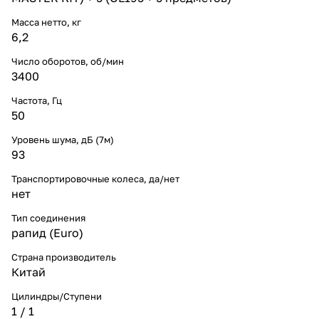
Масса нетто, кг
6,2
Число оборотов, об/мин
3400
Частота, Гц
50
Уровень шума, дБ (7м)
93
Транспортировочные колеса, да/нет
нет
Тип соединения
рапид (Euro)
Страна производитель
Китай
Цилиндры/Ступени
1 / 1