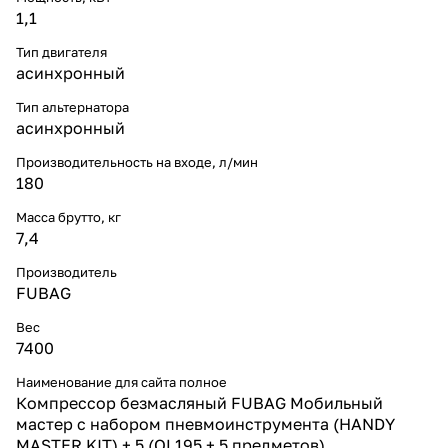
1,1
Тип двигателя
асинхронный
Тип альтернатора
асинхронный
Производительность на входе, л/мин
180
Масса брутто, кг
7,4
Производитель
FUBAG
Вес
7400
Наименование для сайта полное
Компрессор безмасляный FUBAG Мобильный
мастер с набором пневмоинструмента (HANDY
MASTER KIT) + 5 (OL195 + 5 предметов)