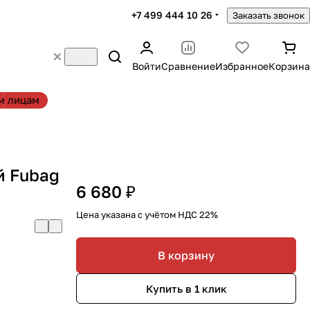
+7 499 444 10 26
Заказать звонок
Войти
Сравнение
Избранное
Корзина
м лицам
й Fubag
6 680 ₽
Цена указана с учётом НДС 22%
В корзину
Купить в 1 клик