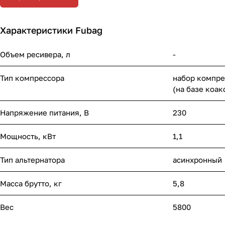
Характеристики Fubag
Объем ресивера, л
-
Тип компрессора
набор компре
(на базе коа
Напряжение питания, В
230
Мощность, кВт
1,1
Тип альтернатора
асинхронный
Масса брутто, кг
5,8
Вес
5800