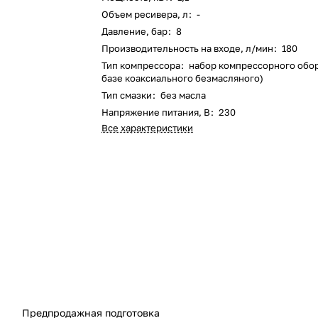
Объем ресивера, л
:
-
Давление, бар
:
8
Производительность на входе, л/мин
:
180
Тип компрессора
:
набор компрессорного обор
базе коаксиального безмасляного)
Тип смазки
:
без масла
Напряжение питания, В
:
230
Все характеристики
Предпродажная подготовка