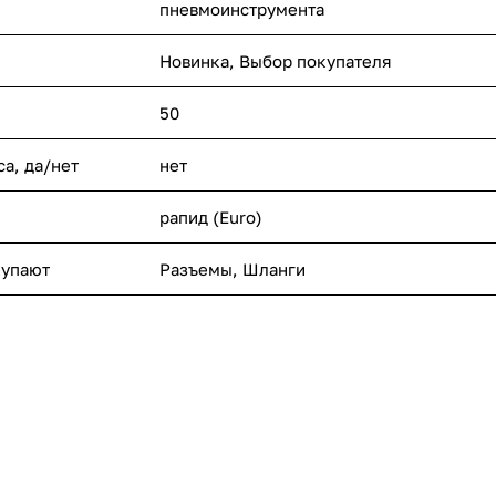
пневмоинструмента
Новинка, Выбор покупателя
50
а, да/нет
нет
рапид (Euro)
купают
Разъемы, Шланги