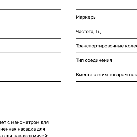
Маркеры
Частота, Гц
Транспортировочные колес
Тип соединения
Вместе с этим товаром по
ет с манометром для
иненная насадка для
а для накачки мячей;