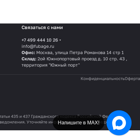
Связаться с нами
+7 499 444 10 26
info@fubage.ru
Офис:
Москва, улица Петра Романова 14 стр 1
Склад:
2ой Южнопортовый проезд д. 10 стр. 43 ,
территория "Южный порт"
Конфиденциальность
Оферта
татьи 435 и 437 Гражданского кодекса Российской Федерации.
 уведомления. Уточняйте информацию у наших менеджеров по
Напишите в МАХ!