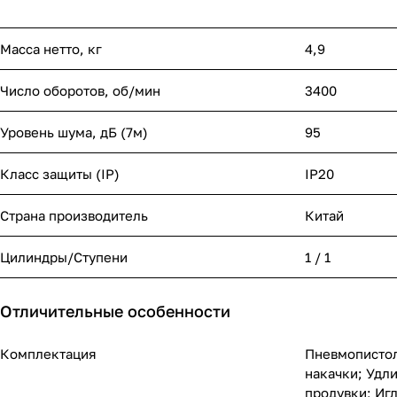
Масса нетто, кг
4,9
Число оборотов, об/мин
3400
Уровень шума, дБ (7м)
95
Класс защиты (IP)
IP20
Страна производитель
Китай
Цилиндры/Ступени
1 / 1
Отличительные особенности
Комплектация
Пневмопистол
накачки; Удл
продувки; Игл