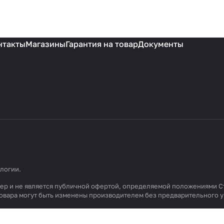
нтакты
Магазины
Гарантия на товар
Документы
ологии
.
ктер и не является публичной офертой, определяемой положениями С
 товара могут быть изменены производителем без предварительного