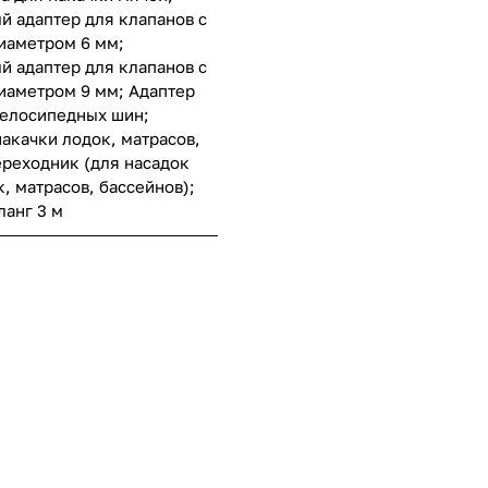
й адаптер для клапанов с
иаметром 6 мм;
й адаптер для клапанов с
иаметром 9 мм; Адаптер
велосипедных шин;
акачки лодок, матрасов,
ереходник (для насадок
, матрасов, бассейнов);
анг 3 м