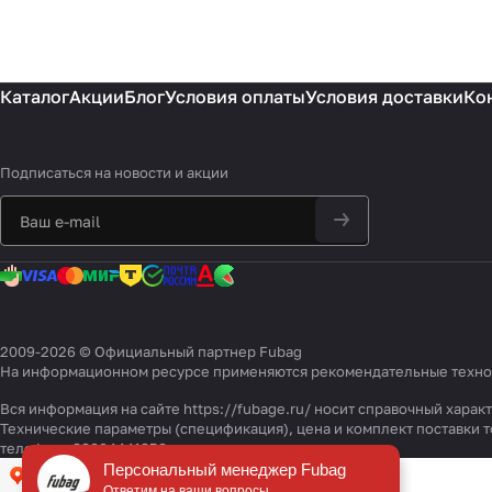
Каталог
Акции
Блог
Условия оплаты
Условия доставки
Ко
Подписаться
на новости и акции
2009-2026 © Официальный партнер Fubag
На информационном ресурсе применяются
рекомендательные техн
Вся информация на сайте https://fubage.ru/ носит справочный хара
Технические параметры (спецификация), цена и комплект поставки
телефону 88004441850
Персональный менеджер Fubag
Ответим на ваши вопросы