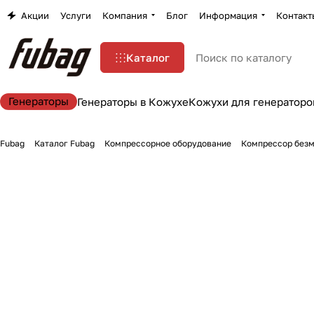
Акции
Услуги
Компания
Блог
Информация
Контакт
Каталог
Генераторы
Генераторы в Кожухе
Кожухи для генераторо
Fubag
Каталог Fubag
Компрессорное оборудование
Компрессор безм