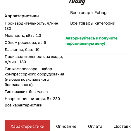
Все товары Fubag
Характеристики
Все товары категории
Производительность, л/мин
:
180
Мощность, кВт
:
1,3
Авторизуйтесь и получите
Объем ресивера, л
:
5
персональную цену!
Давление, бар
:
10
Производительность на входе,
л/мин
:
180
Тип компрессора
:
набор
компрессорного оборудования
(на базе коаксиального
безмасляного)
Тип смазки
:
без масла
Напряжение питания, В
:
230
Все характеристики
Характеристики
Описание
Оплата
Доставк