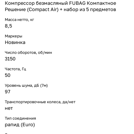
Компрессор безмасляный FUBAG Компактное
Решение (Compact Air) + набор из 5 предметов
Масса нетто, кг
8,5
Маркеры
Новинка
Число оборотов, об/мин
3150
Частота, Гц
50
Уровень шума, дБ (7м)
97
Транспортировочные колеса, да/нет
нет
Тип соединения
рапид (Euro)