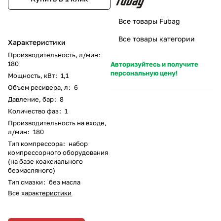
Все товары Fubag
Все товары категории
Характеристики
Производительность, л/мин
:
180
Авторизуйтесь и получите
персональную цену!
Мощность, кВт
:
1,1
Объем ресивера, л
:
6
Давление, бар
:
8
Количество фаз
:
1
Производительность на входе,
л/мин
:
180
Тип компрессора
:
набор
компрессорного оборудования
(на базе коаксиального
безмасляного)
Тип смазки
:
без масла
Все характеристики