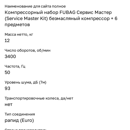
Наименование для сайта полное
Компрессорный набор FUBAG Сервис Мастер
(Service Master Kit) безмасляный компрессор + 6
предметов
Масса нетто, кг
12
Число оборотов, об/мин
3400
Частота, Гц
50
Уровень шума, дБ (7м)
93
Транспортировочные колеса, да/нет
нет
Тип соединения
рапид (Euro)
Страна производитель