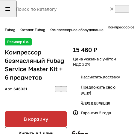
Компрессор бе
Fubag
Каталог Fubag
Компрессорное оборудование
Ресивер 6 л.
15 460 ₽
Компрессор
Цена указана с учётом
безмасляный Fubag
НДС 22%
Service Master Kit +
6 предметов
Рассчитать доставку
Предложить свою
Арт.
646031
цену!
Хочу в подарок
Гарантия 2 года
В корзину
Купить в 1 клик