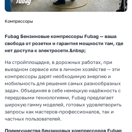
Компрессоры
Fubag Бензиновые компрессоры Fubag — ваша
свобода от розетки и гарантия мощности там, где
нет доступа к электросети.&nbsp;
На стройплощадке, в дорожных работах, при
выездном сервисе или в личном хозяйстве — эти
компрессоры дарят необходимую энергию и
мобильность для решения самых разнообразных
задач. Объединяя в себе немецкую надёжность с
передовыми технологиями, Fubag предлагает
широкую гамму моделей, готовых удовлетворить
запросы как мастеров-профессионалов, так и
частных пользователей.
Преимущества бензиновых компрессоров Fubag