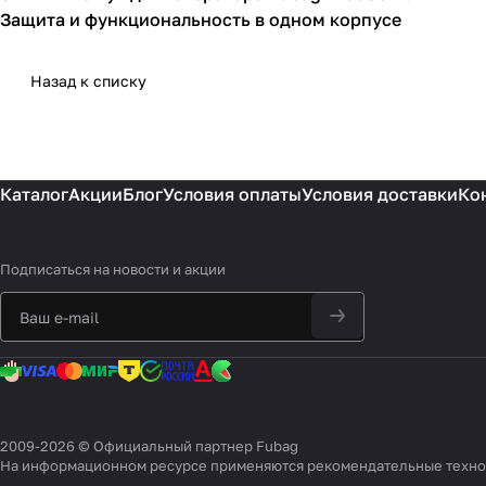
Защита и функциональность в одном корпусе
Назад к списку
Каталог
Акции
Блог
Условия оплаты
Условия доставки
Ко
Подписаться
на новости и акции
2009-2026 © Официальный партнер Fubag
На информационном ресурсе применяются
рекомендательные техн