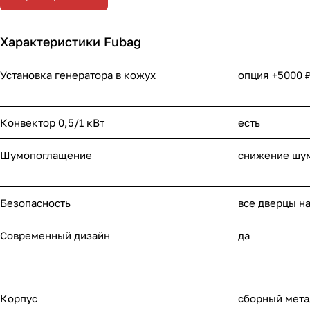
Характеристики Fubag
Установка генератора в кожух
опция +5000 
Конвектор 0,5/1 кВт
есть
Шумопоглащение
снижение шум
Безопасность
все дверцы н
Современный дизайн
да
Корпус
сборный мета