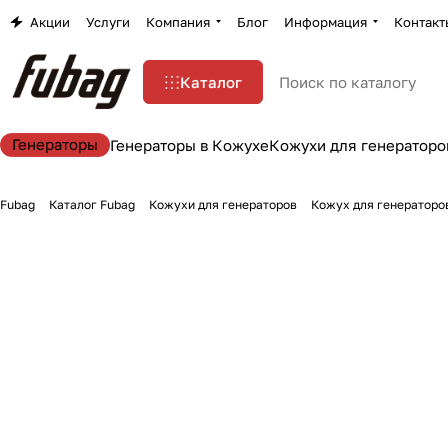
Акции
Услуги
Компания
Блог
Информация
Контакт
Каталог
Генераторы
Генераторы в Кожухе
Кожухи для генераторо
Fubag
Каталог Fubag
Кожухи для генераторов
Кожух для генераторов