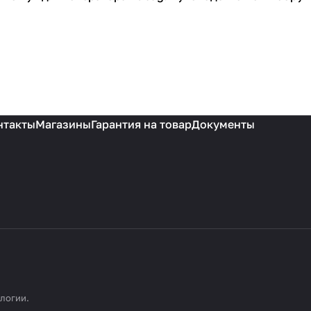
нтакты
Магазины
Гарантия на товар
Документы
ологии
.