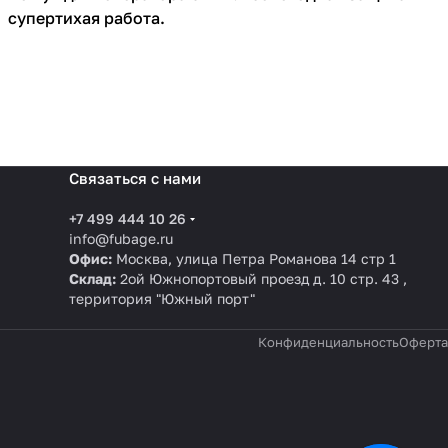
супертихая работа.
Связаться с нами
+7 499 444 10 26
info@fubage.ru
Офис:
Москва, улица Петра Романова 14 стр 1
Склад:
2ой Южнопортовый проезд д. 10 стр. 43 ,
территория "Южный порт"
Конфиденциальность
Оферта