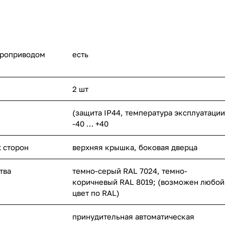
троприводом
есть
2 шт
(защита IP44, температура эксплуатации
-40 … +40
х сторон
верхняя крышка, боковая дверца
тва
темно-серый RAL 7024, темно-
коричневый RAL 8019; (возможен любой
цвет по RAL)
принудительная автоматическая