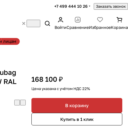
+7 499 444 10 26
Заказать звонок
Войти
Сравнение
Избранное
Корзина
м лицам
Fubag
168 100 ₽
W RAL
Цена указана с учётом НДС 22%
В корзину
Купить в 1 клик