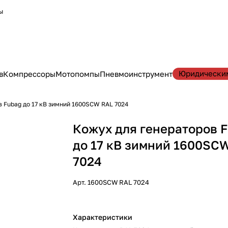
ы
Юридически
в
Компрессоры
Мотопомпы
Пневмоинструмент
 Fubag до 17 кВ зимний 1600SCW RAL 7024
Кожух для генераторов 
до 17 кВ зимний 1600SC
7024
Арт.
1600SCW RAL 7024
Характеристики