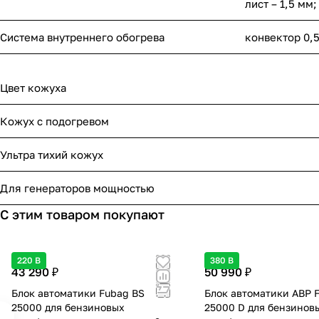
лист – 1,5 мм
Система внутреннего обогрева
конвектор 0,5
Цвет кожуха
Кожух с подогревом
Ультра тихий кожух
Для генераторов мощностью
С этим товаром покупают
220 В
380 В
43 290 ₽
50 990 ₽
Блок автоматики Fubag BS
Блок автоматики АВР 
25000 для бензиновых
25000 D для бензинов