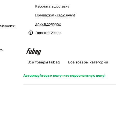
Рассчитать доставку
Предложить свою цену!
Хочу в подарок
/Siemens
:
Гарантия 2 года
ок
Все товары Fubag
Все товары категории
Авторизуйтесь и получите персональную цену!