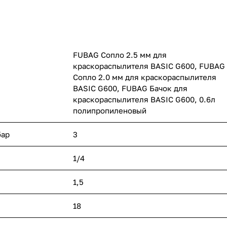
FUBAG Сопло 2.5 мм для
краскораспылителя BASIC G600, FUBAG
Сопло 2.0 мм для краскораспылителя
BASIC G600, FUBAG Бачок для
краскораспылителя BASIC G600, 0.6л
полипропиленовый
бар
3
1/4
1,5
18