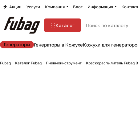
Акции
Услуги
Компания
Блог
Информация
Контакт
Каталог
Генераторы
Генераторы в Кожухе
Кожухи для генераторо
Fubag
Каталог Fubag
Пневмоинструмент
Краскораспылитель Fubag B