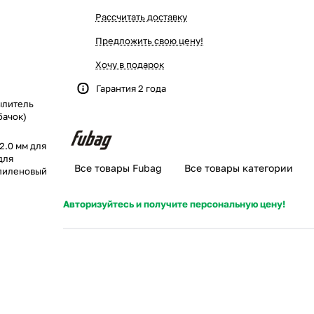
Рассчитать доставку
Предложить свою цену!
Хочу в подарок
Гарантия 2 года
ылитель
бачок)
2.0 мм для
для
Все товары Fubag
Все товары категории
опиленовый
Авторизуйтесь и получите персональную цену!