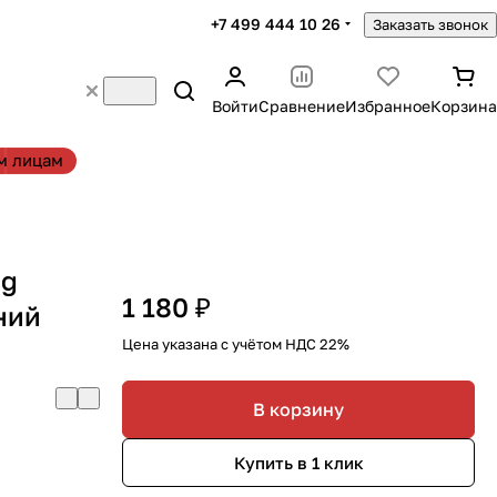
+7 499 444 10 26
Заказать звонок
Войти
Сравнение
Избранное
Корзина
м лицам
ag
1 180 ₽
ний
Цена указана с учётом НДС 22%
В корзину
Купить в 1 клик