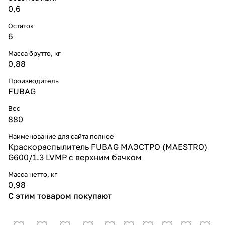
0,6
Остаток
6
Масса брутто, кг
0,88
Производитель
FUBAG
Вес
880
Наименование для сайта полное
Краскораспылитель FUBAG МАЭСТРО (MAESTRO)
G600/1.3 LVMP с верхним бачком
Масса нетто, кг
0,98
С этим товаром покупают