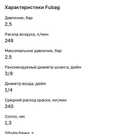
Характеристики Fubag
Давление, бар
2,5
Расход воздуха, л/мин
248
Максимальное давление, бар
2,5
Рекомендуемый диаметр шланга, дюйм
3/8
Диаметр входа, дюйм
1/4
Средний расход краски, мл/мин
240
Сопло, мм
1,3
Объём бачка, л