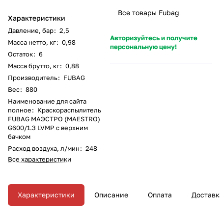
Все товары Fubag
Характеристики
Давление, бар
:
2,5
Авторизуйтесь и получите
Масса нетто, кг
:
0,98
персональную цену!
Остаток
:
6
Масса брутто, кг
:
0,88
Производитель
:
FUBAG
Вес
:
880
Наименование для сайта
полное
:
Краскораспылитель
FUBAG МАЭСТРО (MAESTRO)
G600/1.3 LVMP с верхним
бачком
Расход воздуха, л/мин
:
248
Все характеристики
Характеристики
Описание
Оплата
Доставк