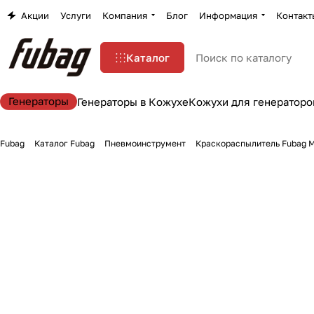
Акции
Услуги
Компания
Блог
Информация
Контакт
Каталог
Генераторы
Генераторы в Кожухе
Кожухи для генераторо
Fubag
Каталог Fubag
Пневмоинструмент
Краскораспылитель Fubag M