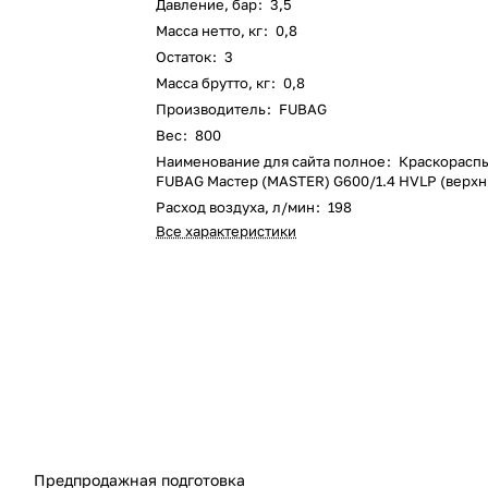
Давление, бар
:
3,5
Масса нетто, кг
:
0,8
Остаток
:
3
Масса брутто, кг
:
0,8
Производитель
:
FUBAG
Вес
:
800
Наименование для сайта полное
:
Краскорасп
FUBAG Мастер (MASTER) G600/1.4 HVLP (верхн
Расход воздуха, л/мин
:
198
Все характеристики
Предпродажная подготовка