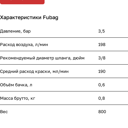
Характеристики Fubag
Давление, бар
3,5
Расход воздуха, л/мин
198
Рекомендуемый диаметр шланга, дюйм
3/8
Средний расход краски, мл/мин
190
Объём бачка, л
0,6
Масса брутто, кг
0,8
Вес
800