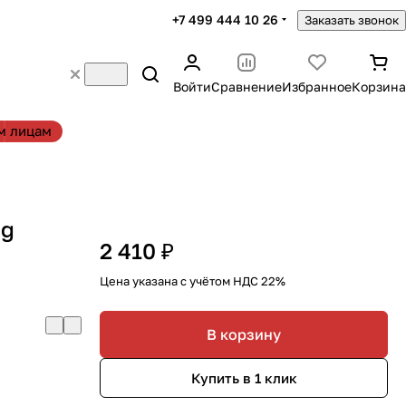
+7 499 444 10 26
Заказать звонок
Войти
Сравнение
Избранное
Корзина
м лицам
ag
2 410 ₽
Цена указана с учётом НДС 22%
В корзину
Купить в 1 клик