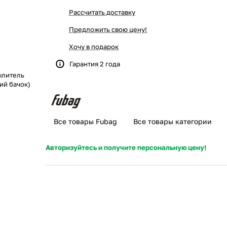
Рассчитать доставку
Предложить свою цену!
Хочу в подарок
Гарантия 2 года
ылитель
ий бачок)
Все товары Fubag
Все товары категории
Авторизуйтесь и получите персональную цену!