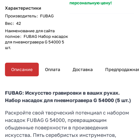
персональную цену!
Характеристики
Производитель
:
FUBAG
Вес
:
42
Наименование для сайта
полное
:
FUBAG Набор насадок
для пневмогравера G 54000 5
шт.
Описание
Оплата
Доставка
Предпродажная
FUBAG: Искусство гравировки в ваших руках.
Набор насадок для пневмогравера G 54000 (5 шт.)
Раскройте свой творческий потенциал с набором
насадок FUBAG G 54000, превращающим
обыденные поверхности в произведения
искусства. Пять серебристых инструментов,