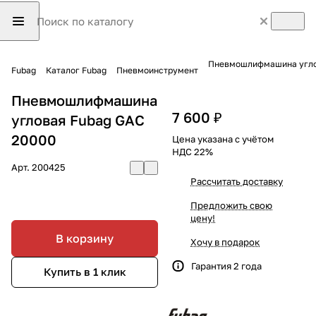
Пневмошлифмашина угло
Fubag
Каталог Fubag
Пневмоинструмент
Пневмошлифмашина
7 600 ₽
угловая Fubag GAC
20000
Цена указана с учётом
НДС 22%
Арт.
200425
Рассчитать доставку
Предложить свою
цену!
В корзину
Хочу в подарок
Гарантия 2 года
Купить в 1 клик