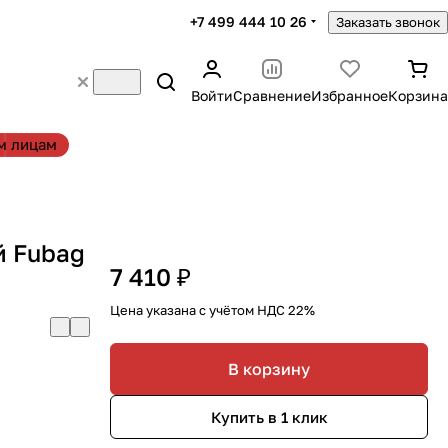
+7 499 444 10 26
Заказать звонок
Войти
Сравнение
Избранное
Корзина
м лицам
й Fubag
7 410 ₽
Цена указана с учётом НДС 22%
В корзину
Купить в 1 клик