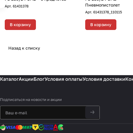
Пневмопистолет
Арт.
61431378
Арт.
61431378_110115
В корзину
В корзину
Назад к списку
Каталог
Акции
Блог
Условия оплаты
Условия доставки
Ко
Подписаться
на новости и акции