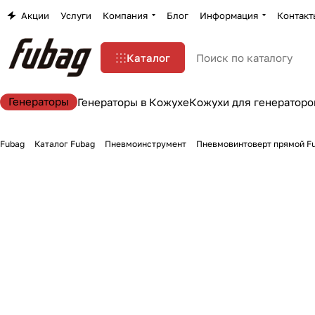
Акции
Услуги
Компания
Блог
Информация
Контакт
Каталог
Генераторы
Генераторы в Кожухе
Кожухи для генераторо
Fubag
Каталог Fubag
Пневмоинструмент
Пневмовинтоверт прямой F