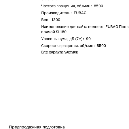
Частота вращения, об/мин
:
8500
Производитель
:
FUBAG
Вес
:
1300
Наименование для сайта полное
:
FUBAG Пнев
прямой SL180
Уровень шума, дБ (7м)
:
90
Скорость вращения, об/мин
:
8500
Все характеристики
Предпродажная подготовка