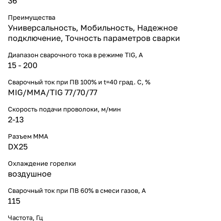
36
Преимущества
Универсальность, Мобильность, Надежное
подключение, Точность параметров сварки
Диапазон сварочного тока в режиме TIG, А
15 - 200
Сварочный ток при ПВ 100% и t=40 град. С, %
MIG/MMA/TIG 77/70/77
Скорость подачи проволоки, м/мин
2-13
Разъем ММА
DX25
Охлаждение горелки
воздушное
Сварочный ток при ПВ 60% в смеси газов, А
115
Частота, Гц