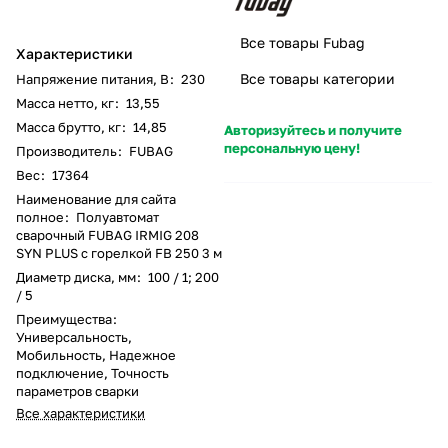
Все товары Fubag
Характеристики
Все товары категории
Напряжение питания, В
:
230
Масса нетто, кг
:
13,55
Масса брутто, кг
:
14,85
Авторизуйтесь и получите
персональную цену!
Производитель
:
FUBAG
Вес
:
17364
Наименование для сайта
полное
:
Полуавтомат
сварочный FUBAG IRMIG 208
SYN PLUS c горелкой FB 250 3 м
Диаметр диска, мм
:
100 / 1; 200
/ 5
Преимущества
:
Универсальность,
Мобильность, Надежное
подключение, Точность
параметров сварки
Все характеристики