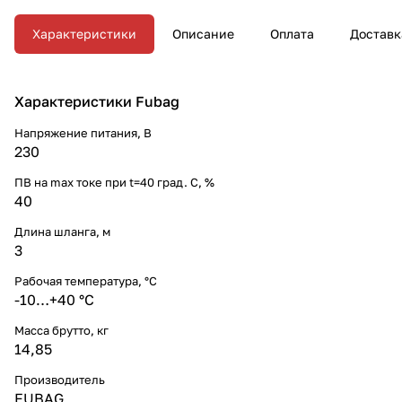
Характеристики
Описание
Оплата
Доставк
Характеристики Fubag
Напряжение питания, В
230
ПВ на max токе при t=40 град. С, %
40
Длина шланга, м
3
Рабочая температура, °C
-10…+40 °С
Масса брутто, кг
14,85
Производитель
FUBAG