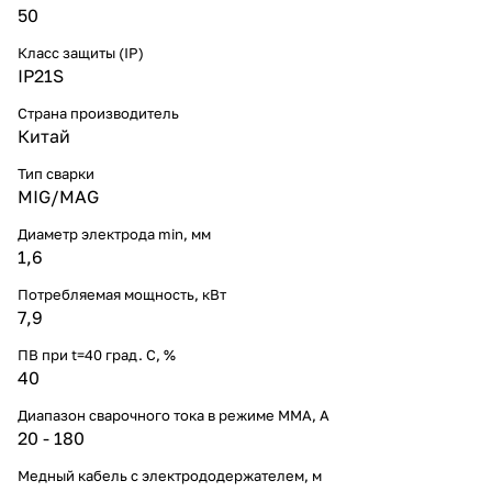
50
Класс защиты (IP)
IP21S
Страна производитель
Китай
Тип сварки
MIG/MAG
Диаметр электрода min, мм
1,6
Потребляемая мощность, кВт
7,9
ПВ при t=40 град. С, %
40
Диапазон сварочного тока в режиме ММА, А
20 - 180
Медный кабель с электрододержателем, м