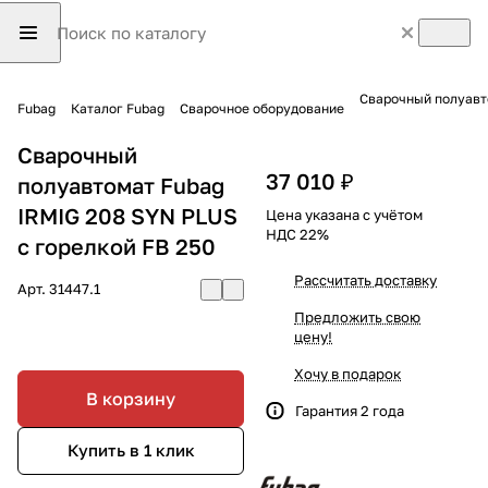
Сварочный полуавто
Fubag
Каталог Fubag
Сварочное оборудование
Сварочный
37 010 ₽
полуавтомат Fubag
IRMIG 208 SYN PLUS
Цена указана с учётом
НДС 22%
c горелкой FB 250
Рассчитать доставку
Арт.
31447.1
Предложить свою
цену!
Хочу в подарок
В корзину
Гарантия 2 года
Купить в 1 клик