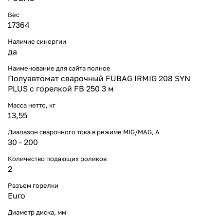
Вес
17364
Наличие синергии
да
Наименование для сайта полное
Полуавтомат сварочный FUBAG IRMIG 208 SYN
PLUS c горелкой FB 250 3 м
Масса нетто, кг
13,55
Диапазон сварочного тока в режиме MIG/MAG, A
30 - 200
Количество подающих роликов
2
Разъем горелки
Euro
Диаметр диска, мм