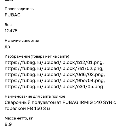
Производитель
FUBAG
Вес
12478
Наличие синергии
да
Изображение(товара нет на сайте)
https://fubag.ru/upload/iblock/b12/01.png,
https://fubag.ru/upload/iblock/7e1/02.png,
https://fubag.ru/upload/iblock/0d6/03.png,
https://fubag.ru/upload/iblock/9be/04.png,
https://fubag.ru/upload/iblock/e3d/05.png
Наименование для сайта полное
Сварочный полуавтомат FUBAG IRMIG 140 SYN с
горелкой FB 150 3 м
Масса нетто, кг
8,9