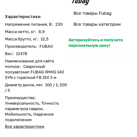
Все товары Fubag
Характеристики
Все товары категории
Напряжение питания, В
:
230
Масса нетто, кг
:
8,9
Масса брутто, кг
:
12,5
Авторизуйтесь и получите
персональную цену!
Производитель
:
FUBAG
Вес
:
12478
Наименование для сайта
полное
:
Сварочный
полуавтомат FUBAG IRMIG 140
SYN с горелкой FB 150 3 м
Диаметр диска, мм
:
100 / 1; 200
/ 5
Преимущества
:
Универсальность, Точность
параметров сварки,
Мобильность, Надежное
подключение
Все характеристики