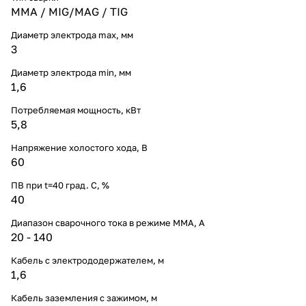
ММА / MIG/MAG / TIG
Диаметр электрода max, мм
3
Диаметр электрода min, мм
1,6
Потребляемая мощность, кВт
5,8
Напряжение холостого хода, В
60
ПВ при t=40 град. С, %
40
Диапазон сварочного тока в режиме ММА, А
20 - 140
Кабель с электрододержателем, м
1,6
Кабель заземления с зажимом, м