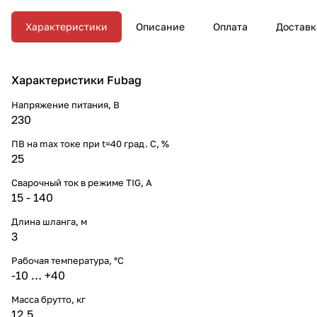
Характеристики
Описание
Оплата
Доставк
Характеристики Fubag
Напряжение питания, В
230
ПВ на max токе при t=40 град. С, %
25
Сварочный ток в режиме TIG, А
15 - 140
Длина шланга, м
3
Рабочая температура, °C
-10 … +40
Масса брутто, кг
12,5