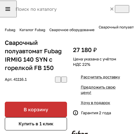
Сварочный полуавто
Fubag
Каталог Fubag
Сварочное оборудование
Сварочный
27 180 ₽
полуавтомат Fubag
IRMIG 140 SYN с
Цена указана с учётом
НДС 22%
горелкой FB 150
Рассчитать доставку
Арт.
41116.1
Предложить свою
цену!
Хочу в подарок
В корзину
Гарантия 2 года
Купить в 1 клик