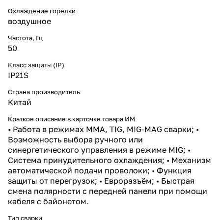
Охлаждение горелки
воздушное
Частота, Гц
50
Класс защиты (IP)
IP21S
Страна производитель
Китай
Краткое описание в карточке товара ИМ
• Работа в режимах MMA, TIG, MIG-MAG сварки; •
Возможность выбора ручного или
синергетического управления в режиме MIG; •
Система принудительного охлаждения; • Механизм
автоматической подачи проволоки; • Функция
защиты от перегрузок; • Евроразъём; • Быстрая
смена полярности с передней панели при помощи
кабеля с байонетом.
Тип сварки