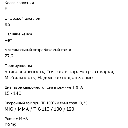
Класс изоляции
F
Цифровой дисплей
да
Наличие кейса
нет
Максимальный потребляемый ток, А
27,2
Преимущества
Универсальность, Точность параметров сварки,
Мобильность, Надежное подключение
Диапазон сварочного тока в режиме TIG, А
15 - 140
Сварочный ток при ПВ 100% и t=40 град. С, %
MIG / MMA / TIG 110 / 100 / 120
Разъем ММА
DX16